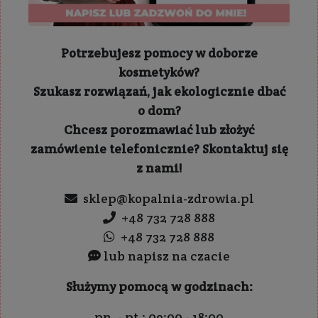
Potrzebujesz pomocy w doborze
kosmetyków?
Szukasz rozwiązań, jak ekologicznie dbać
o dom?
Chcesz porozmawiać lub złożyć
zamówienie telefonicznie? Skontaktuj się
z nami!
sklep@kopalnia-zdrowia.pl
+48 732 728 888
+48 732 728 888
lub napisz na czacie
Służymy pomocą w godzinach:
pn. - pt.: 09:00 - 18:00