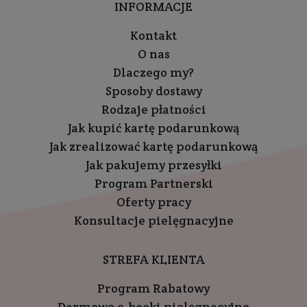
INFORMACJE
Kontakt
O nas
Dlaczego my?
Sposoby dostawy
Rodzaje płatności
Jak kupić kartę podarunkową
Jak zrealizować kartę podarunkową
Jak pakujemy przesyłki
Program Partnerski
Oferty pracy
Konsultacje pielęgnacyjne
STREFA KLIENTA
Program Rabatowy
Darmowe e-booki pielęgnacyjne