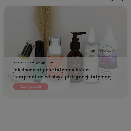
2024-02-27 10:50:39 przez
Jak dbać o higienę intymną kobiet -
kompendium wiedzy o pielęgnacji intymnej
Czytaj całość