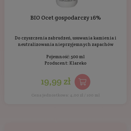
BIO Ocet gospodarczy 16%
Do czyszczenia zabrudzeń, usuwania kamienia i
neutralizowania nieprzyjemnych zapachów
Pojemność: 500 ml
Producent:
Klareko
19,99 zł
Cena jednostkowa: 4,00 zł / 100 ml