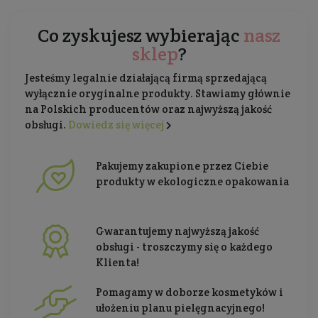
Co zyskujesz wybierając
nasz
sklep
?
Jesteśmy legalnie działającą firmą sprzedającą
wyłącznie oryginalne produkty. Stawiamy głównie
na Polskich producentów oraz najwyższą jakość
obsługi.
Dowiedz się więcej
Pakujemy zakupione przez Ciebie
produkty w ekologiczne opakowania
Gwarantujemy najwyższą jakość
obsługi - troszczymy się o każdego
Klienta!
Pomagamy w doborze kosmetyków i
ułożeniu planu pielęgnacyjnego!