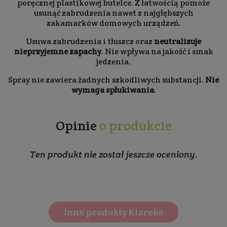
poręcznej plastikowej butelce. Z łatwością pomoże
usunąć zabrudzenia nawet z najgłębszych
zakamarków domowych urządzeń.
Usuwa zabrudzenia i tłuszcz oraz
neutralizuje
nieprzyjemne zapachy
. Nie wpływa na jakość i smak
jedzenia.
Spray nie zawiera żadnych szkodliwych substancji.
Nie
wymaga spłukiwania
.
Opinie
o produkcie
Ten produkt nie został jeszcze oceniony.
Inne produkty Klareko