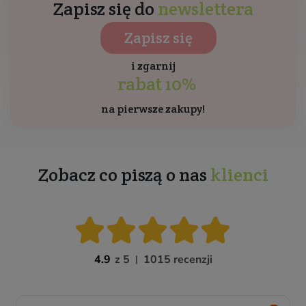
Zapisz się do
newslettera
Zapisz się
i zgarnij
rabat 10%
na pierwsze zakupy!
Zobacz co piszą o nas
klienci