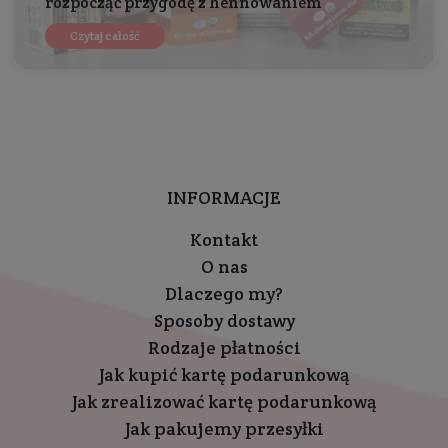
rozpocząć przygodę z hennowaniem
Czytaj całość
INFORMACJE
Kontakt
O nas
Dlaczego my?
Sposoby dostawy
Rodzaje płatności
Jak kupić kartę podarunkową
Jak zrealizować kartę podarunkową
Jak pakujemy przesyłki