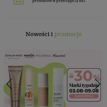
produktów w przeciągu 14 dni.
Nowości i
promocje