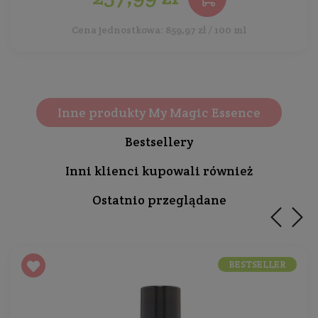
Cena jednostkowa: 859,97 zł / 100 ml
Inne produkty My Magic Essence
Bestsellery
Inni klienci kupowali również
Ostatnio przeglądane
BESTSELLER