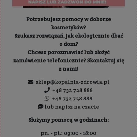
Potrzebujesz pomocy w doborze
kosmetyków?
Szukasz rozwiązań, jak ekologicznie dbać
o dom?
Chcesz porozmawiać lub złożyć
zamówienie telefonicznie? Skontaktuj się
z nami!
sklep@kopalnia-zdrowia.pl
+48 732 728 888
+48 732 728 888
lub napisz na czacie
Służymy pomocą w godzinach:
pn. - pt.: 09:00 - 18:00