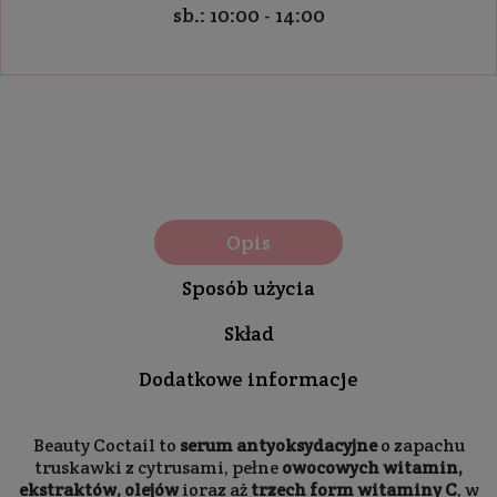
sb.: 10:00 - 14:00
Opis
Sposób użycia
Skład
Dodatkowe informacje
Beauty Coctail to
serum antyoksydacyjne
o zapachu
truskawki z cytrusami, pełne
owocowych witamin,
ekstraktów, olejów
ioraz aż
trzech form witaminy C
, w