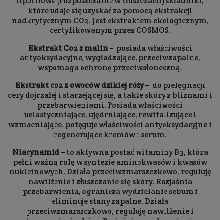
lipofilowe (rozpuszczalne w tłuszczach) składniki,
które udaje się uzyskać za pomocą ekstrakcji
nadkrytycznym CO2. Jest ekstraktem ekologicznym,
certyfikowanym przez COSMOS.
Ekstrakt Co2 z malin
– posiada właściwości
antyoksydacyjne, wygładzające, przeciwzapalne,
wspomaga ochronę przeciwsłoneczną.
Ekstrakt co2 z owoców dzikiej róży
– do pielęgnacji
cery dojrzałej i starzejącej się, a także skóry z bliznami i
przebarwieniami. Posiada właściwości
uelastyczniające, ujędrniające, rewitalizujące i
wzmacniające. potęguje właściwości antyoksydacyjne i
regenerujące kremów i serum.
Niacynamid
– to aktywna postać witaminy B3, która
pełni ważną rolę w syntezie aminokwasów i kwasów
nukleinowych. Działa przeciwzmarszczkowo, reguluję
nawilżenie i złuszczanie się skóry. Rozjaśnia
przebarwienia, ogranicza wydzielanie sebum i
eliminuje stany zapalne. Działa
przeciwzmarszczkowo, reguluję nawilżenie i