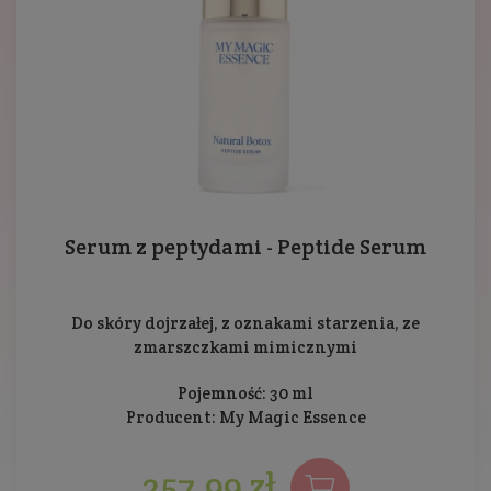
Serum z peptydami - Peptide Serum
Do skóry dojrzałej, z oznakami starzenia, ze
zmarszczkami mimicznymi
Pojemność: 30 ml
Producent:
My Magic Essence
257,99 zł