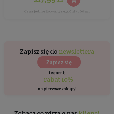
Cena jednostkowa: 2 179,90 zł / 100 ml
Zapisz się do
newslettera
Zapisz się
i zgarnij
rabat 10%
na pierwsze zakupy!
Zobacz co piszą o nas
klienci