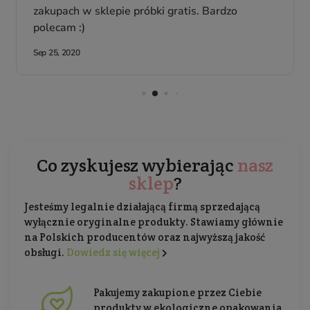
Co zyskujesz wybierając
nasz
sklep
?
Jesteśmy legalnie działającą firmą sprzedającą
wyłącznie oryginalne produkty. Stawiamy głównie
na Polskich producentów oraz najwyższą jakość
obsługi.
Dowiedz się więcej
Pakujemy zakupione przez Ciebie
produkty w ekologiczne opakowania