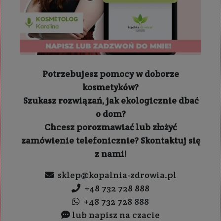
Potrzebujesz pomocy w doborze
kosmetyków?
Szukasz rozwiązań, jak ekologicznie dbać
o dom?
Chcesz porozmawiać lub złożyć
zamówienie telefonicznie? Skontaktuj się
z nami!
sklep@kopalnia-zdrowia.pl
+48 732 728 888
+48 732 728 888
lub napisz na czacie