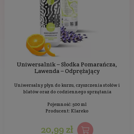
Uniwersalnik – Słodka Pomarańcza,
Lawenda – Odprężający
Uniwersalny płyn do kurzu, czyszczenia stołów i
blatów oraz do codziennego sprzątania
Pojemność: 500 ml
Producent:
Klareko
20,99 zł