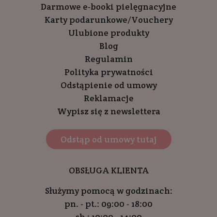
Darmowe e-booki pielęgnacyjne
Karty podarunkowe/Vouchery
Ulubione produkty
Blog
Regulamin
Polityka prywatności
Odstąpienie od umowy
Reklamacje
Wypisz się z newslettera
Odstąp od umowy tutaj
OBSŁUGA KLIENTA
Służymy pomocą w godzinach:
pn. - pt.: 09:00 - 18:00
sb.: 10:00 - 14:00