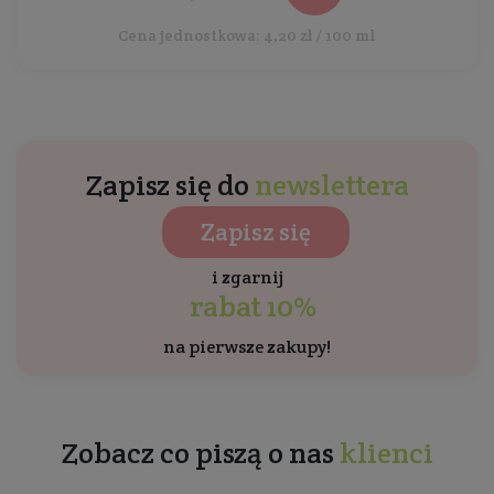
Cena jednostkowa: 4,20 zł / 100 ml
Zapisz się do
newslettera
Zapisz się
i zgarnij
rabat 10%
na pierwsze zakupy!
Zobacz co piszą o nas
klienci