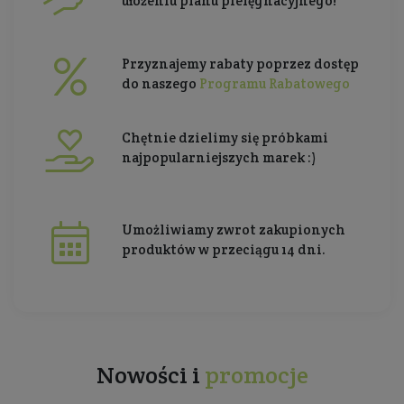
ułożeniu planu pielęgnacyjnego!
Przyznajemy rabaty poprzez dostęp
do naszego
Programu Rabatowego
Chętnie dzielimy się próbkami
najpopularniejszych marek :)
Umożliwiamy zwrot zakupionych
produktów w przeciągu 14 dni.
Nowości i
promocje