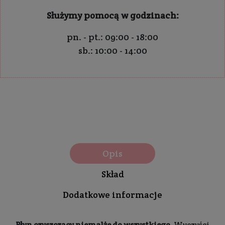
Służymy pomocą w godzinach:
pn. - pt.: 09:00 - 18:00
sb.: 10:00 - 14:00
Opis
Skład
Dodatkowe informacje
Płyn czyszczący niemalże do wszystkiego.
Wyczyści