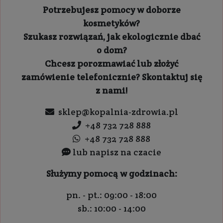
Potrzebujesz pomocy w doborze
kosmetyków?
Szukasz rozwiązań, jak ekologicznie dbać
o dom?
Chcesz porozmawiać lub złożyć
zamówienie telefonicznie? Skontaktuj się
z nami!
sklep@kopalnia-zdrowia.pl
+48 732 728 888
+48 732 728 888
lub napisz na czacie
Służymy pomocą w godzinach:
pn. - pt.: 09:00 - 18:00
sb.: 10:00 - 14:00