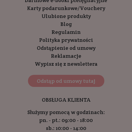
Darmowe e-booki pielęgnacyjne
Karty podarunkowe/Vouchery
Ulubione produkty
Blog
Regulamin
Polityka prywatności
Odstąpienie od umowy
Reklamacje
Wypisz się z newslettera
Odstąp od umowy tutaj
OBSŁUGA KLIENTA
Służymy pomocą w godzinach:
pn. - pt.: 09:00 - 18:00
sb.: 10:00 - 14:00