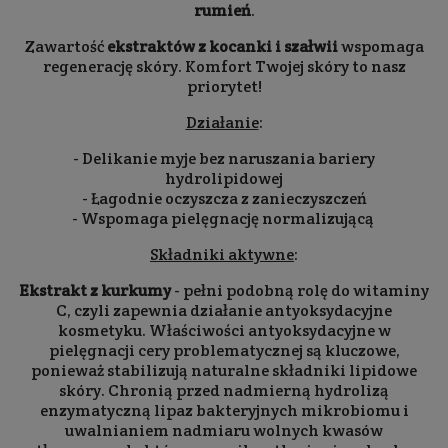
rumień
.
Zawartość
ekstraktów z kocanki i szałwii
wspomaga
regenerację skóry. Komfort Twojej skóry to nasz
priorytet!
Działanie
:
- Delikanie myje bez naruszania bariery
hydrolipidowej
- Łagodnie oczyszcza z zanieczyszczeń
- Wspomaga pielęgnację normalizującą
Składniki aktywne
:
Ekstrakt z kurkumy
- pełni podobną rolę do witaminy
C, czyli zapewnia działanie antyoksydacyjne
kosmetyku. Właściwości antyoksydacyjne w
pielęgnacji cery problematycznej są kluczowe,
ponieważ stabilizują naturalne składniki lipidowe
skóry. Chronią przed nadmierną hydrolizą
enzymatyczną lipaz bakteryjnych mikrobiomu i
uwalnianiem nadmiaru wolnych kwasów