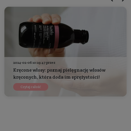
2024-02-06 10:29:47 przez
Kręcone włosy: poznaj pielęgnację włosów
kręconych, która doda im sprężystości!
Czytaj całość