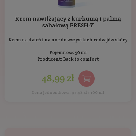
Krem nawilżający z kurkumą i palmą
sabałową FRESH-Y
Krem na dzień i na noc do wszystkich rodzajów skóry
Pojemność: 50 ml
Producent:
Back to comfort
48,99 zł
Cena jednostkowa: 97,98 zł / 100 ml