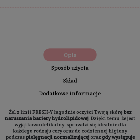
Opis
Sposób użycia
Skład
Dodatkowe informacje
Żel z linii FRESH-Y łagodnie oczyści Twoją skórę
bez
naruszania bariery hydrolipidowej
. Dzięki temu, że jest
wyjątkowo delikatny, sprawdzi się idealnie dla
każdego rodzaju cery oraz do codziennej higieny
podczas
pielęgnacji normalizującej
oraz
gdy występuje