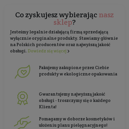
Co zyskujesz wybierając
nasz
sklep
?
Jesteśmy legalnie działającą firmą sprzedającą
wyłącznie oryginalne produkty. Stawiamy głównie
na Polskich producentów oraz najwyższą jakość
obsługi.
Dowiedz się więcej
Pakujemy zakupione przez Ciebie
produkty w ekologiczne opakowania
Gwarantujemy najwyższą jakość
obsługi - troszczymy się o każdego
Klienta!
Pomagamy w doborze kosmetyków i
ułożeniu planu pielęgnacyjnego!