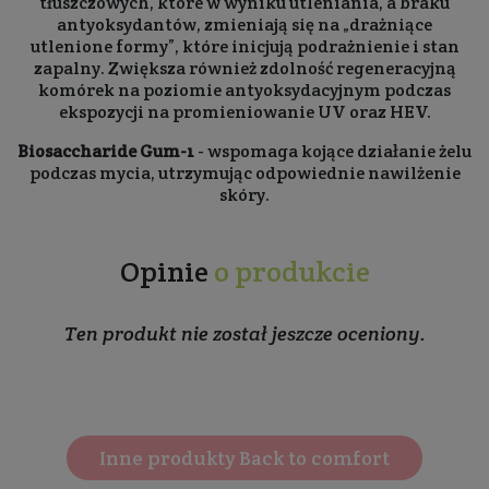
tłuszczowych, które w wyniku utleniania, a braku
antyoksydantów, zmieniają się na „drażniące
utlenione formy”, które inicjują podrażnienie i stan
zapalny. Zwiększa również zdolność regeneracyjną
komórek na poziomie antyoksydacyjnym podczas
ekspozycji na promieniowanie UV oraz HEV.
Biosaccharide Gum-1
- wspomaga kojące działanie żelu
podczas mycia, utrzymując odpowiednie nawilżenie
skóry.
Opinie
o produkcie
Ten produkt nie został jeszcze oceniony.
Inne produkty Back to comfort