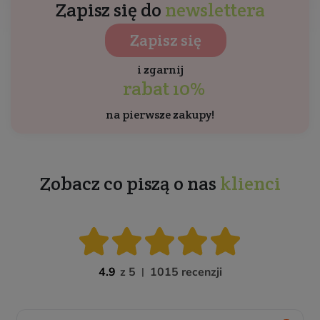
Zapisz się do
newslettera
Zapisz się
i zgarnij
rabat 10%
na pierwsze zakupy!
Zobacz co piszą o nas
klienci