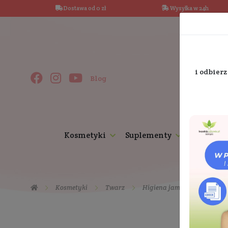
Dostawa od 0 zł
Wysy
Blog
Kosmetyki
Suplementy