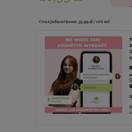
Dostawa:
Darm
26,99 z
Cena jednostkowa: 3