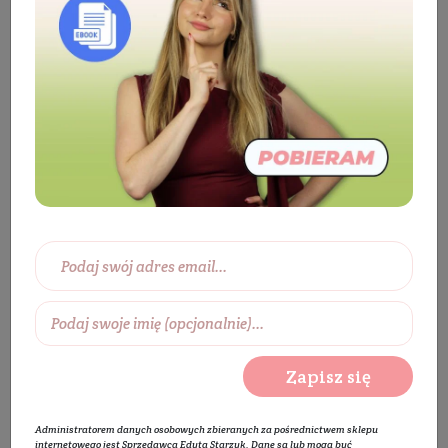
Zwrot butelek YOPE
Szukana przez Ciebie
promocja nie jest już
aktualna
Zapisz się
Administratorem danych osobowych zbieranych za pośrednictwem sklepu
internetowego jest Sprzedawca Edyta Starzyk. Dane są lub mogą być