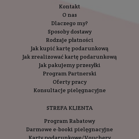
Kontakt
O nas
Dlaczego my?
Sposoby dostawy
Rodzaje płatności
Jak kupić kartę podarunkową
Jak zrealizować kartę podarunkową
Jak pakujemy przesyłki
Program Partnerski
Oferty pracy
Konsultacje pielęgnacyjne
STREFA KLIENTA
Program Rabatowy
Darmowe e-booki pielęgnacyjne
Karty podarunkowe/Vouchery