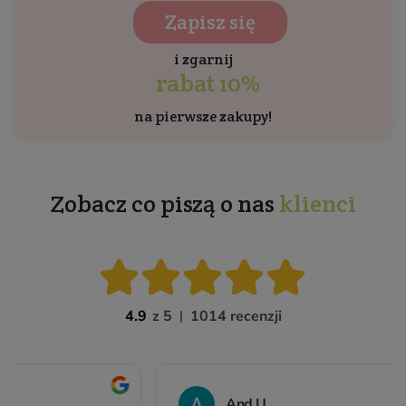
Zapisz się
i zgarnij
rabat 10%
na pierwsze zakupy!
Zobacz co piszą o nas
klienci