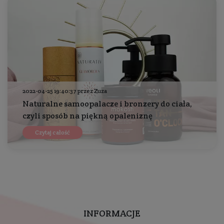
2022-04-25 19:40:37 przez Zuza
Naturalne samoopalacze i bronzery do ciała,
czyli sposób na piękną opaleniznę
Czytaj całość
INFORMACJE