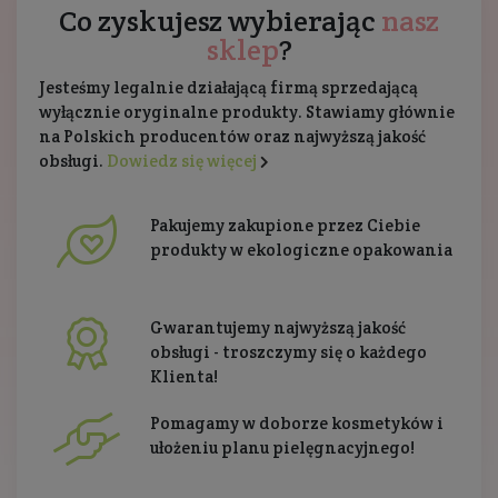
Co zyskujesz wybierając
nasz
sklep
?
Jesteśmy legalnie działającą firmą sprzedającą
wyłącznie oryginalne produkty. Stawiamy głównie
na Polskich producentów oraz najwyższą jakość
obsługi.
Dowiedz się więcej
Pakujemy zakupione przez Ciebie
produkty w ekologiczne opakowania
Gwarantujemy najwyższą jakość
obsługi - troszczymy się o każdego
Klienta!
Pomagamy w doborze kosmetyków i
ułożeniu planu pielęgnacyjnego!