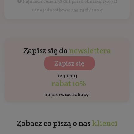
Najniższa cena z 30 dni przed obniżką: 15,99 zł
Cena jednostkowa: 299,75 zł / 100 g
Zapisz się do
newslettera
Zapisz się
i zgarnij
rabat 10%
na pierwsze zakupy!
Zobacz co piszą o nas
klienci