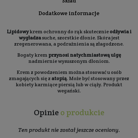
Skład
Dodatkowe informacje
Lipidowy
krem ochronny do rąk skutecznie
odżywia i
wygładza
suche, szorstkie dłonie. Skóra jest
zregenerowana, a podrażnienia są złagodzone.
Bogaty krem
przynosi natychmiastową ulgę
nadmiernie wysuszonym dłoniom.
Krem z powodzeniem można stosować u osób
zmagających się z
atopią
. Może być stosowany przez
kobiety karmiące piersią lub w ciąży. Produkt
wegański.
Opinie
o produkcie
Ten produkt nie został jeszcze oceniony.