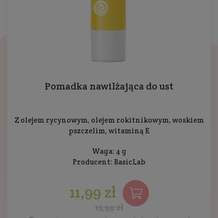
Pomadka nawilżająca do ust
Z olejem rycynowym, olejem rokitnikowym, woskiem
pszczelim, witaminą E
Waga: 4 g
Producent:
BasicLab
11,99 zł
15,99 zł