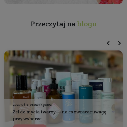
Przeczytaj na
blogu
2025-06-13 13:02:37 przez
Żel do mycia twarzy — na co zwracać uwagę
przy wyborze