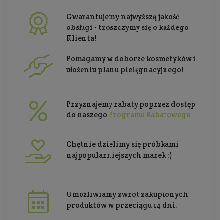
Gwarantujemy najwyższą jakość
obsługi - troszczymy się o każdego
Klienta!
Pomagamy w doborze kosmetyków i
ułożeniu planu pielęgnacyjnego!
Przyznajemy rabaty poprzez dostęp
do naszego
Programu Rabatowego
Chętnie dzielimy się próbkami
najpopularniejszych marek :)
Umożliwiamy zwrot zakupionych
produktów w przeciągu 14 dni.