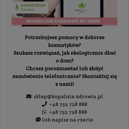
Potrzebujesz pomocy w doborze
kosmetyków?
Szukasz rozwiązań, jak ekologicznie dbać
o dom?
Chcesz porozmawiać lub złożyć
zamówienie telefonicznie? Skontaktuj się
z nami!
sklep@kopalnia-zdrowia.pl
+48 732 728 888
+48 732 728 888
lub napisz na czacie