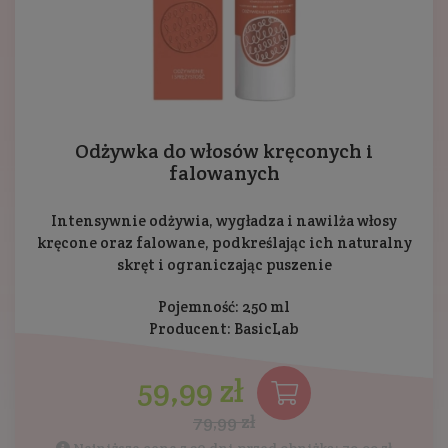
Odżywka do włosów kręconych i
falowanych
Intensywnie odżywia, wygładza i nawilża włosy
kręcone oraz falowane, podkreślając ich naturalny
skręt i ograniczając puszenie
Pojemność: 250 ml
Producent:
BasicLab
59,99 zł
79,99 zł