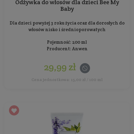
Odżywka do włosów dla dzieci Bee My
Baby
Dla dzieci powyżej 3 roku życia oraz dla dorosłych do
włosów nisko i średnioporowatych
Pojemność: 200 ml
Producent:
Anwen
29,99 zł
Cena jednostkowa: 15,00 zł / 100 ml