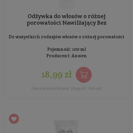
Odżywka do włosów o różnej
porowatości Nawilżający Bez
Do wszystkich rodzajów włosów o różnej porowatości
Pojemność: 100 ml
Producent:
Anwen
18,99 zł
Cena jednostkowa: 18,99 zł / 100 ml