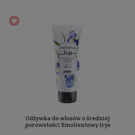
Odżywka do włosów o średniej
porowatości Emolientowy Irys