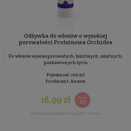
Odżywka do włosów o wysokiej
porowatości Proteinowa Orchidea
Do włosów wysokoporowatych, łamliwych, smętnych,
pozbawionych życia
Pojemność: 100 ml
Producent:
Anwen
18,99 zł
Cena jednostkowa: 18,99 zł / 100 ml