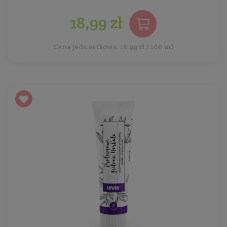
18,99 zł
Cena jednostkowa: 18,99 zł / 100 ml