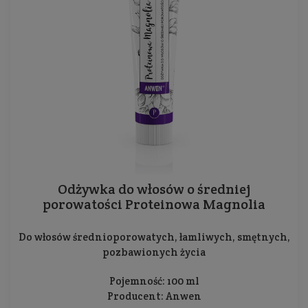
Odżywka do włosów o średniej
porowatości Proteinowa Magnolia
Do włosów średnioporowatych, łamliwych, smętnych,
pozbawionych życia
Pojemność: 100 ml
Producent:
Anwen