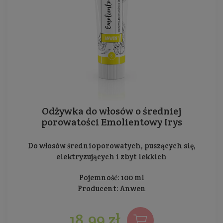
Odżywka do włosów o średniej
porowatości Emolientowy Irys
Do włosów średnioporowatych, puszących się,
elektryzujących i zbyt lekkich
Pojemność: 100 ml
Producent:
Anwen
18,99 zł