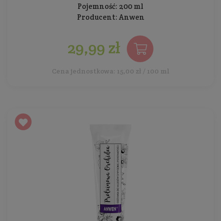
Pojemność: 200 ml
Producent:
Anwen
29,99 zł
Cena jednostkowa: 15,00 zł / 100 ml