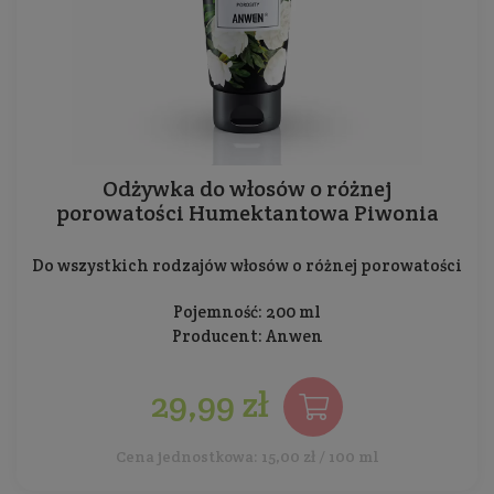
Odżywka do włosów o różnej
porowatości Humektantowa Piwonia
Do wszystkich rodzajów włosów o różnej porowatości
Pojemność: 200 ml
Producent:
Anwen
29,99 zł
Cena jednostkowa: 15,00 zł / 100 ml