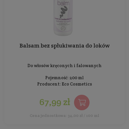
Balsam bez spłukiwania do loków
Do włosów kręconych i falowanych
Pojemność: 200 ml
Producent:
Eco Cosmetics
67,99 zł
Cena jednostkowa: 34,00 zł / 100 ml