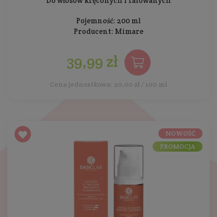
Do włosów kręconych i falowanych
Pojemność: 200 ml
Producent:
Mimare
39,99 zł
Cena jednostkowa: 20,00 zł / 100 ml
NOWOŚĆ
PROMOCJA