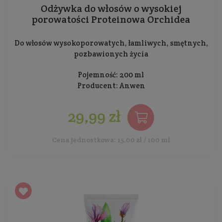
Odżywka do włosów o wysokiej
porowatości Proteinowa Orchidea
Do włosów wysokoporowatych, łamliwych, smętnych,
pozbawionych życia
Pojemność: 200 ml
Producent:
Anwen
29,99 zł
Cena jednostkowa: 15,00 zł / 100 ml