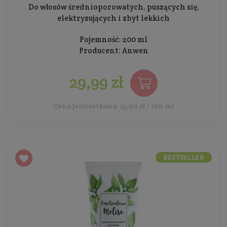
Do włosów średnioporowatych, puszących się,
elektryzujących i zbyt lekkich
Pojemność: 200 ml
Producent:
Anwen
29,99 zł
Cena jednostkowa: 15,00 zł / 100 ml
BESTSELLER