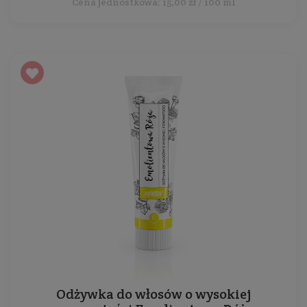
Cena jednostkowa: 15,00 zł / 100 ml
Odżywka do włosów o wysokiej