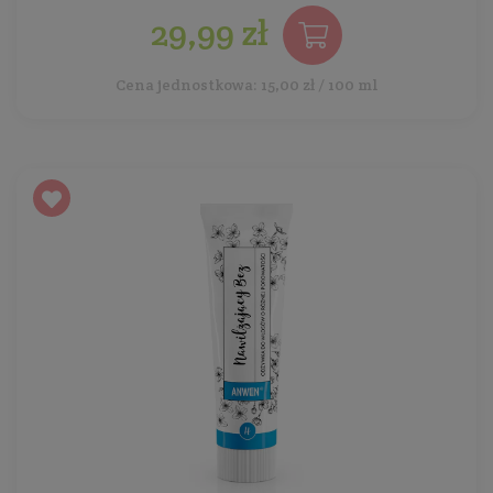
29,99 zł
Cena jednostkowa: 15,00 zł / 100 ml