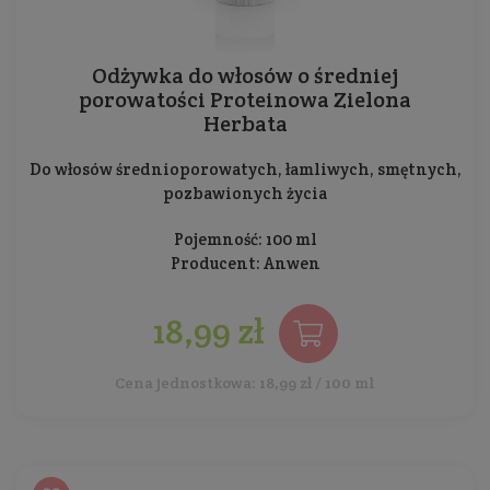
Odżywka do włosów o średniej
porowatości Proteinowa Zielona
Herbata
Do włosów średnioporowatych, łamliwych, smętnych,
pozbawionych życia
Pojemność: 100 ml
Producent:
Anwen
18,99 zł
Cena jednostkowa: 18,99 zł / 100 ml