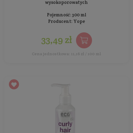
wysokoporowatych
Pojemność: 300 ml
Producent:
Yope
33,49 zł
Cena jednostkowa: 11,16 zł / 100 ml