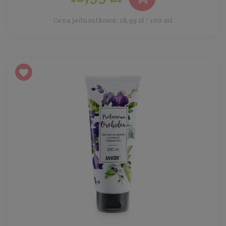
Cena jednostkowa: 18,99 zł / 100 ml