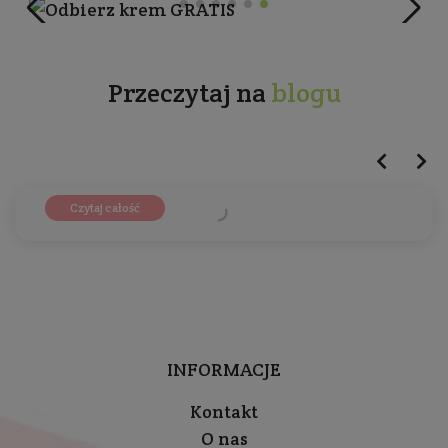
Przeczytaj na
blogu
2021-08-03 06:26:47 przez Zuza
Jak znaleźć idealny krem do twarzy z filtrem
SPF?
Czytaj całość
INFORMACJE
Kontakt
O nas