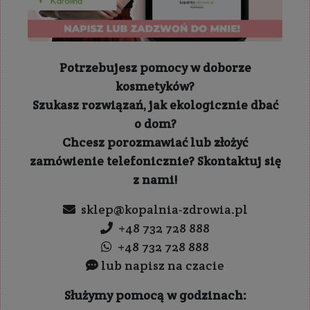
Potrzebujesz pomocy w doborze
kosmetyków?
Szukasz rozwiązań, jak ekologicznie dbać
o dom?
Chcesz porozmawiać lub złożyć
zamówienie telefonicznie? Skontaktuj się
z nami!
sklep@kopalnia-zdrowia.pl
+48 732 728 888
+48 732 728 888
lub napisz na czacie
Służymy pomocą w godzinach: