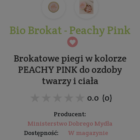
Bio Brokat - Peachy Pink
Brokatowe piegi w kolorze
PEACHY PINK do ozdoby
twarzy i ciała
★★★★★
★★★★★
0.0 (0)
Producent:
Ministerstwo Dobrego Mydła
Dostępność:
W magazynie