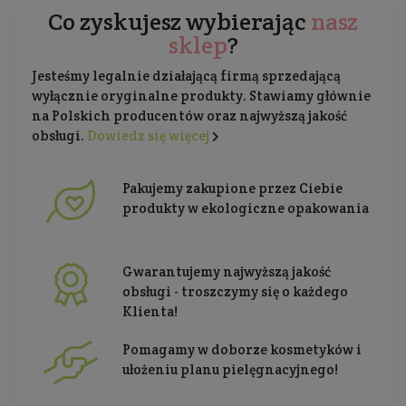
Co zyskujesz wybierając
nasz
sklep
?
Jesteśmy legalnie działającą firmą sprzedającą
wyłącznie oryginalne produkty. Stawiamy głównie
na Polskich producentów oraz najwyższą jakość
obsługi.
Dowiedz się więcej
Pakujemy zakupione przez Ciebie
produkty w ekologiczne opakowania
Gwarantujemy najwyższą jakość
obsługi - troszczymy się o każdego
Klienta!
Pomagamy w doborze kosmetyków i
ułożeniu planu pielęgnacyjnego!