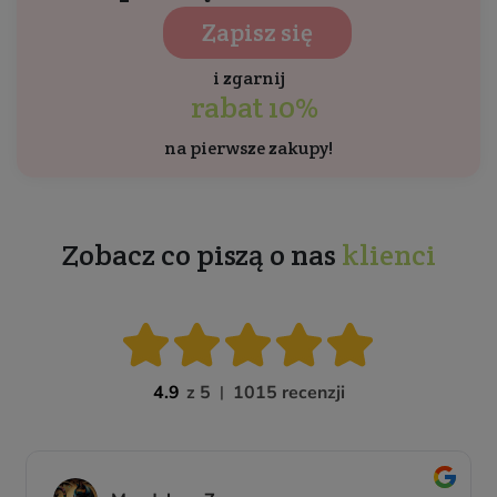
Zapisz się
i zgarnij
rabat 10%
na pierwsze zakupy!
Zobacz co piszą o nas
klienci