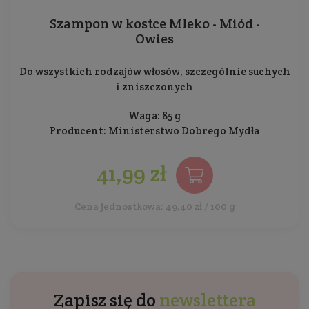
Szampon w kostce Mleko - Miód -
Owies
Do wszystkich rodzajów włosów, szczególnie suchych
i zniszczonych
Waga: 85 g
Producent:
Ministerstwo Dobrego Mydła
41,99 zł
Cena jednostkowa: 49,40 zł / 100 g
Zapisz się do
newslettera