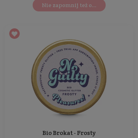
Nie zapomnij też o...
Bio Brokat - Frosty