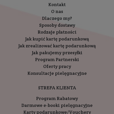
Kontakt
O nas
Dlaczego my?
Sposoby dostawy
Rodzaje płatności
Jak kupić kartę podarunkową
Jak zrealizować kartę podarunkową
Jak pakujemy przesyłki
Program Partnerski
Oferty pracy
Konsultacje pielęgnacyjne
STREFA KLIENTA
Program Rabatowy
Darmowe e-booki pielęgnacyjne
Karty podarunkowe/Vouchery