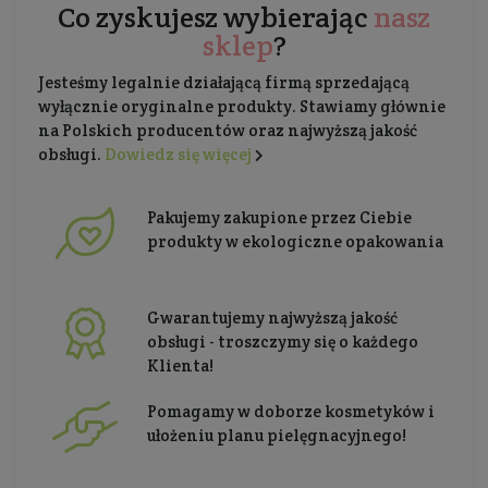
Co zyskujesz wybierając
nasz
sklep
?
Jesteśmy legalnie działającą firmą sprzedającą
wyłącznie oryginalne produkty. Stawiamy głównie
na Polskich producentów oraz najwyższą jakość
obsługi.
Dowiedz się więcej
Pakujemy zakupione przez Ciebie
produkty w ekologiczne opakowania
Gwarantujemy najwyższą jakość
obsługi - troszczymy się o każdego
Klienta!
Pomagamy w doborze kosmetyków i
ułożeniu planu pielęgnacyjnego!