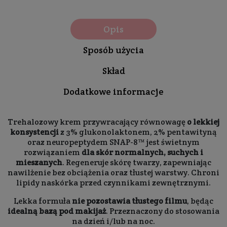
Opis
Sposób użycia
Skład
Dodatkowe informacje
Trehalozowy krem przywracający równowagę
o lekkiej
konsystencji
z 3% glukonolaktonem, 2% pentawityną
oraz neuropeptydem SNAP-8™ jest świetnym
rozwiązaniem
dla skór normalnych, suchych i
mieszanych
. Regeneruje skórę twarzy, zapewniając
nawilżenie bez obciążenia oraz tłustej warstwy. Chroni
lipidy naskórka przed czynnikami zewnętrznymi.
Lekka formuła
nie pozostawia tłustego filmu
, będąc
idealną bazą pod makijaż
. Przeznaczony do stosowania
na dzień i/lub na noc.