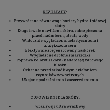
REZULTATY
:
Przywrócona równowaga bariery hydrolipidowej
skóry
Długotrwale nawilżona skóra, zabezpieczona
przed nadmierną utratą wody
Widocznie wygładzona, uelastyczniona i
zmiękczona cera
Efektywnie zregenerowany naskórek
Wygładzone drobne zmarszczki
Poprawa kolorytu skóry - nadanie jej zdrowego
blasku
Ochrona przed szkodliwym działaniem
czynników zewnętrznych
Ukojone podrażnienia i zaczerwienienia
ODPOWIEDNI DLA SKÓRY
:
wrażliwej i ultra wrażliwej