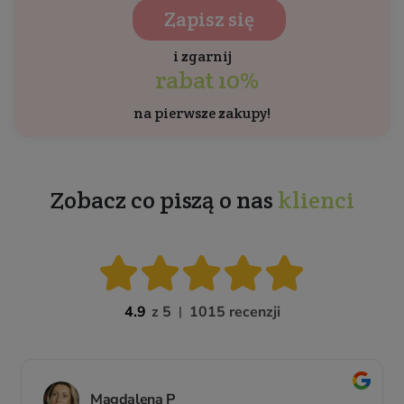
Zapisz się
i zgarnij
rabat 10%
na pierwsze zakupy!
Zobacz co piszą o nas
klienci