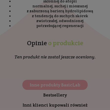
skłonnej do atopii
normalnej, suchej i mieszanej
z zaburzoną barierą hydrolipidową
z tendencją do suchych skórek
zwiotczałej, odwodnionej
potrzebującej regeneracji
Opinie
o produkcie
Ten produkt nie został jeszcze oceniony.
Inne produkty BasicLab
Bestsellery
Inni klienci kupowali również