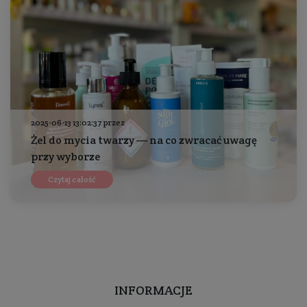
2025-06-13 13:02:37 przez
Żel do mycia twarzy — na co zwracać uwagę
przy wyborze
Czytaj całość
INFORMACJE