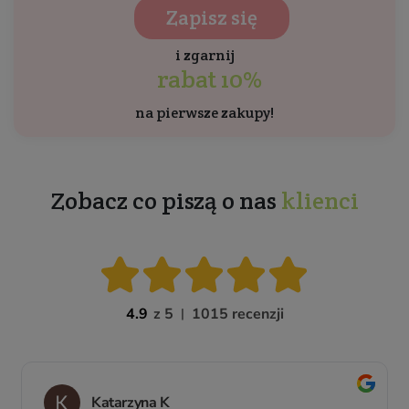
Zapisz się
i zgarnij
rabat 10%
na pierwsze zakupy!
Zobacz co piszą o nas
klienci