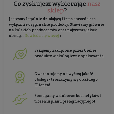
Co zyskujesz wybierając
nasz
sklep
?
Jesteśmy legalnie działającą firmą sprzedającą
wyłącznie oryginalne produkty. Stawiamy głównie
na Polskich producentów oraz najwyższą jakość
obsługi.
Dowiedz się więcej
Pakujemy zakupione przez Ciebie
produkty w ekologiczne opakowania
Gwarantujemy najwyższą jakość
obsługi - troszczymy się o każdego
Klienta!
Pomagamy w doborze kosmetyków i
ułożeniu planu pielęgnacyjnego!