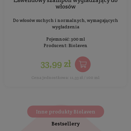
Lawendowy szampon wygładzający do
włosów
Do włosów suchych i normalnych, wymagających
wygładzenia
Pojemność: 300 ml
Producent:
Biolaven
33,99 zł
Cena jednostkowa: 11,33 zł / 100 ml
Inne produkty Biolaven
Bestsellery