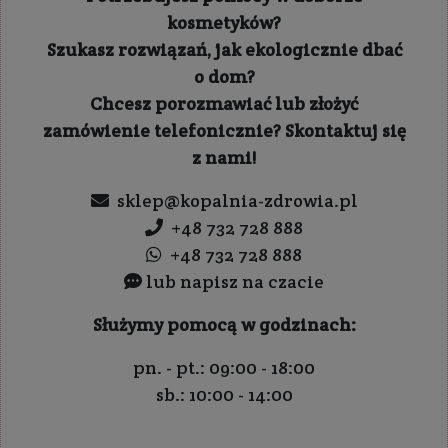
kosmetyków?
Szukasz rozwiązań, jak ekologicznie dbać
o dom?
Chcesz porozmawiać lub złożyć
zamówienie telefonicznie? Skontaktuj się
z nami!
sklep@kopalnia-zdrowia.pl
+48 732 728 888
+48 732 728 888
lub napisz na czacie
Służymy pomocą w godzinach:
pn. - pt.: 09:00 - 18:00
sb.: 10:00 - 14:00