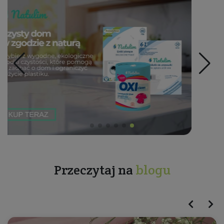
Przeczytaj na
blogu