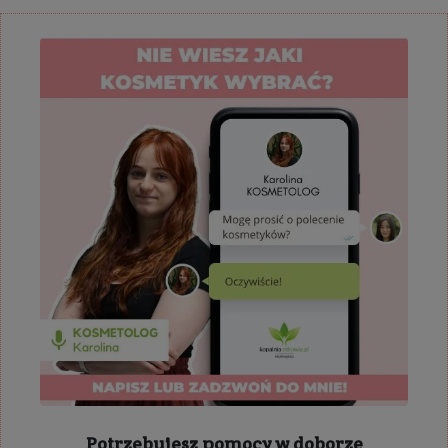
Potrzebujesz pomocy w doborze