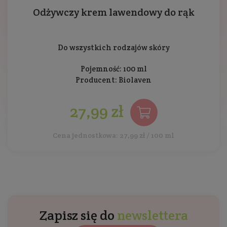
Odżywczy krem lawendowy do rąk
Do wszystkich rodzajów skóry
Pojemność: 100 ml
Producent:
Biolaven
27,99 zł
Cena jednostkowa: 27,99 zł / 100 ml
Zapisz się do
newslettera