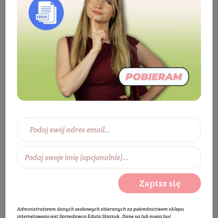
Kosmetyki
Ciało
Do kąpieli
Żel
pod prysznic
Lawendowy żel myjący do ciała
Zapisz się
Administratorem danych osobowych zbieranych za pośrednictwem sklepu
internetowego jest Sprzedawca Edyta Starzyk. Dane są lub mogą być