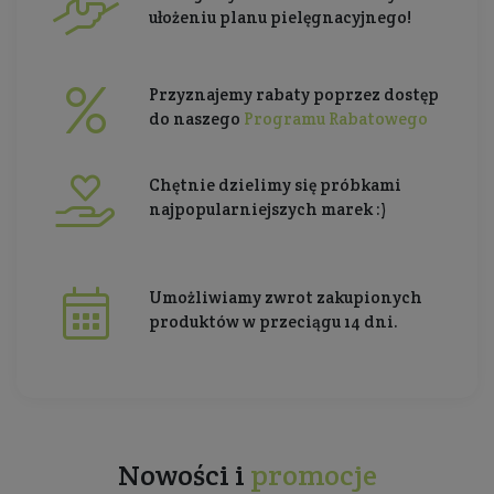
ułożeniu planu pielęgnacyjnego!
Przyznajemy rabaty poprzez dostęp
do naszego
Programu Rabatowego
Chętnie dzielimy się próbkami
najpopularniejszych marek :)
Umożliwiamy zwrot zakupionych
produktów w przeciągu 14 dni.
Nowości i
promocje