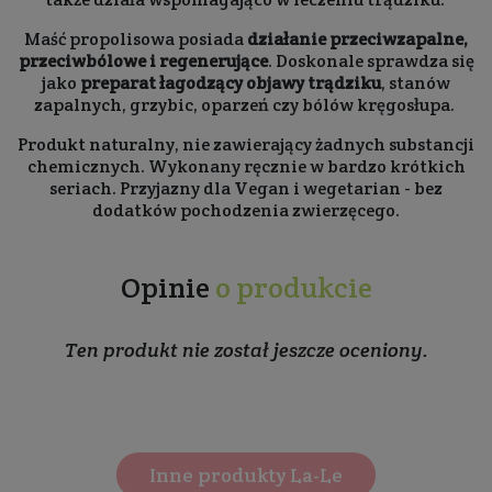
Maść propolisowa posiada
działanie przeciwzapalne,
przeciwbólowe i regenerujące
. Doskonale sprawdza się
jako
preparat łagodzący objawy trądziku
, stanów
zapalnych, grzybic, oparzeń czy bólów kręgosłupa.
Produkt naturalny, nie zawierający żadnych substancji
chemicznych. Wykonany ręcznie w bardzo krótkich
seriach. Przyjazny dla Vegan i wegetarian - bez
dodatków pochodzenia zwierzęcego.
Opinie
o produkcie
Ten produkt nie został jeszcze oceniony.
Inne produkty La-Le