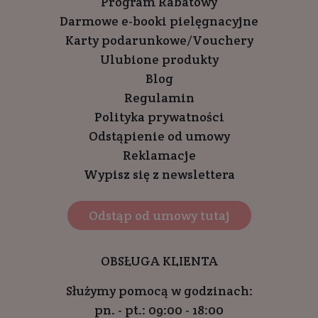
Program Rabatowy
Darmowe e-booki pielęgnacyjne
Karty podarunkowe/Vouchery
Ulubione produkty
Blog
Regulamin
Polityka prywatności
Odstąpienie od umowy
Reklamacje
Wypisz się z newslettera
Odstąp od umowy tutaj
OBSŁUGA KLIENTA
Służymy pomocą w godzinach:
pn. - pt.: 09:00 - 18:00