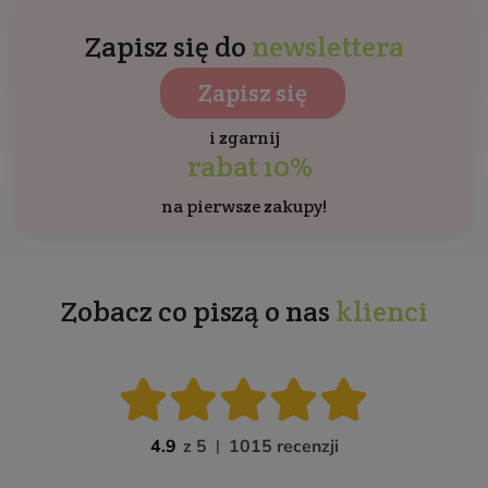
Zapisz się do
newslettera
Zapisz się
i zgarnij
rabat 10%
na pierwsze zakupy!
Zobacz co piszą o nas
klienci