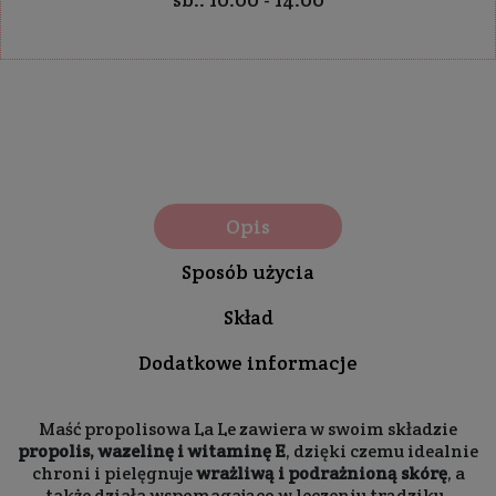
Opis
Sposób użycia
Skład
Dodatkowe informacje
Maść propolisowa La Le zawiera w swoim składzie
propolis, wazelinę i witaminę E
, dzięki czemu idealnie
chroni i pielęgnuje
wrażliwą i podrażnioną skórę
, a
także działa wspomagająco w leczeniu trądziku.