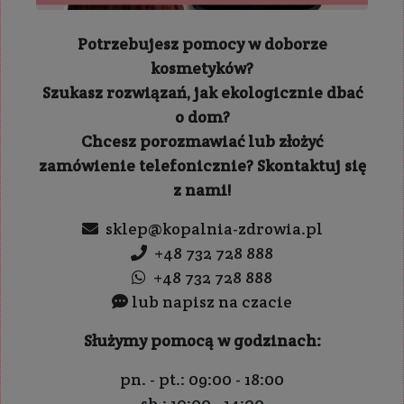
Potrzebujesz pomocy w doborze
kosmetyków?
Szukasz rozwiązań, jak ekologicznie dbać
o dom?
Chcesz porozmawiać lub złożyć
zamówienie telefonicznie? Skontaktuj się
z nami!
sklep@kopalnia-zdrowia.pl
+48 732 728 888
+48 732 728 888
lub napisz na czacie
Służymy pomocą w godzinach:
pn. - pt.: 09:00 - 18:00
sb.: 10:00 - 14:00