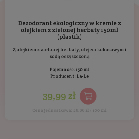
Dezodorant ekologiczny w kremie z
olejkiem z zielonej herbaty 150ml
(plastik)
Z olejkiem z zielonej herbaty, olejem kokosowym i
sodą oczyszczoną
Pojemność: 150 ml
Producent:
La-Le
39,99 zł
Cena jednostkowa: 26,66 zł / 100 ml