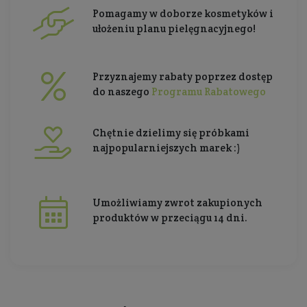
Pomagamy w doborze kosmetyków i
ułożeniu planu pielęgnacyjnego!
Przyznajemy rabaty poprzez dostęp
do naszego
Programu Rabatowego
Chętnie dzielimy się próbkami
najpopularniejszych marek :)
Umożliwiamy zwrot zakupionych
produktów w przeciągu 14 dni.