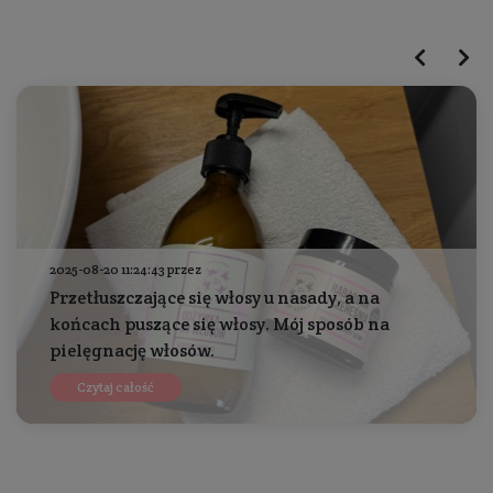
2025-08-20 11:24:43 przez
Przetłuszczające się włosy u nasady, a na
końcach puszące się włosy. Mój sposób na
pielęgnację włosów.
Czytaj całość