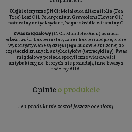
antipollution.
Olejki eteryczne
(INCI: Melaleuca Alternifolia (Tea
Tree) Leaf Oil, Pelargonium Graveolens Flower Oil)
naturalny antyoksydant, bogate źródło witaminy C.
Kwas migdałowy
(INCI: Mandelic Acid) posiada
właściwości bakteriostatyczne i bakteriobójcze, które
wykorzystywane są dzięki jego budowie zbliżonej do
cząsteczki znanych antybiotyków (tetracykliny). Kwas
migdałowy posiada specyficzne właściwości
antybakteryjne, których nie posiadają inne kwasy z
rodziny AHA.
Opinie
o produkcie
Ten produkt nie został jeszcze oceniony.