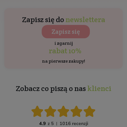
Zapisz się do
newslettera
Zapisz się
i zgarnij
rabat 10%
na pierwsze zakupy!
Zobacz co piszą o nas
klienci