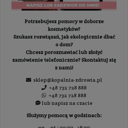
Potrzebujesz pomocy w doborze
kosmetyków?
Szukasz rozwiązań, jak ekologicznie dbać
o dom?
Chcesz porozmawiać lub złożyć
zamówienie telefonicznie? Skontaktuj się
z nami!
sklep@kopalnia-zdrowia.pl
+48 732 728 888
+48 732 728 888
lub napisz na czacie
Służymy pomocą w godzinach:
pn. - pt.: 09:00 - 18:00