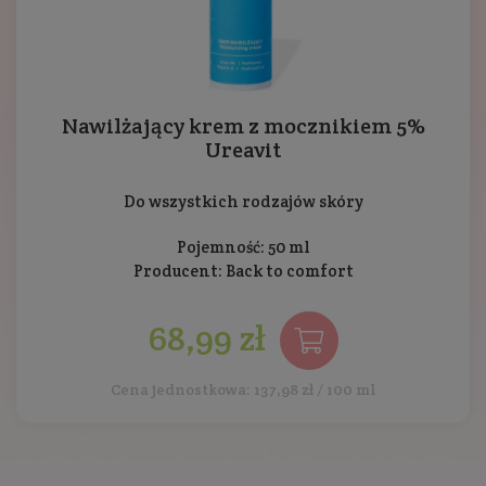
Nawilżający krem z mocznikiem 5%
Ureavit
Do wszystkich rodzajów skóry
Pojemność: 50 ml
Producent:
Back to comfort
68,99 zł
Cena jednostkowa: 137,98 zł / 100 ml