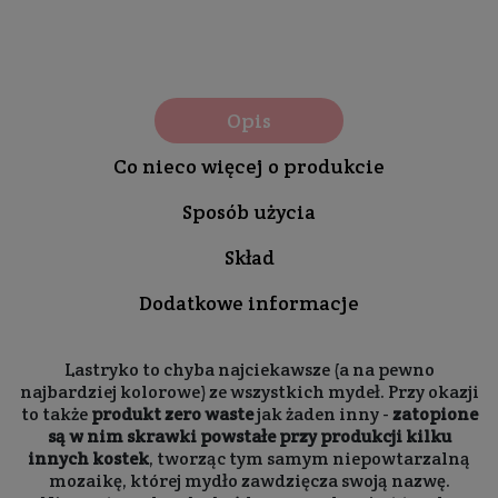
Opis
Co nieco więcej o produkcie
Sposób użycia
Skład
Dodatkowe informacje
Lastryko to chyba najciekawsze (a na pewno
najbardziej kolorowe) ze wszystkich mydeł. Przy okazji
to także
produkt zero waste
jak żaden inny -
zatopione
są w nim skrawki powstałe przy produkcji kilku
innych kostek
, tworząc tym samym niepowtarzalną
mozaikę, której mydło zawdzięcza swoją nazwę.