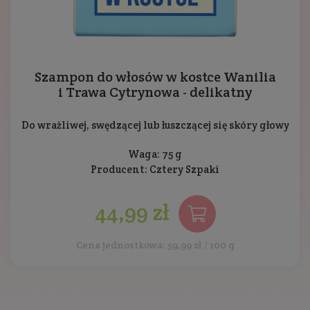
Szampon do włosów w kostce Wanilia
i Trawa Cytrynowa - delikatny
Do wrażliwej, swędzącej lub łuszczącej się skóry głowy
Waga: 75 g
Producent:
Cztery Szpaki
44,99 zł
Cena jednostkowa: 59,99 zł / 100 g