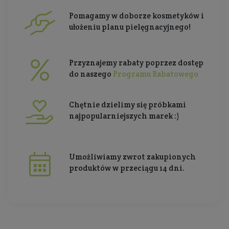
Pomagamy w doborze kosmetyków i
ułożeniu planu pielęgnacyjnego!
Przyznajemy rabaty poprzez dostęp
do naszego
Programu Rabatowego
Chętnie dzielimy się próbkami
najpopularniejszych marek :)
Umożliwiamy zwrot zakupionych
produktów w przeciągu 14 dni.