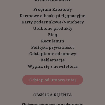
Program Rabatowy
Darmowe e-booki pielęgnacyjne
Karty podarunkowe/Vouchery
Ulubione produkty
Blog
Regulamin
Polityka prywatności
Odstąpienie od umowy
Reklamacje
Wypisz się z newslettera
Odstąp od umowy tutaj
OBSŁUGA KLIENTA
Służymy pomocą w godzinach: