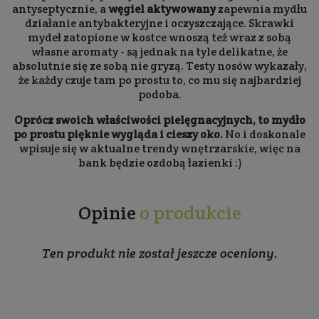
antyseptycznie, a
węgiel aktywowany
zapewnia mydłu
działanie antybakteryjne i oczyszczające. Skrawki
mydeł zatopione w kostce wnoszą też wraz z sobą
własne aromaty - są jednak na tyle delikatne, że
absolutnie się ze sobą nie gryzą. Testy nosów wykazały,
że każdy czuje tam po prostu to, co mu się najbardziej
podoba.
Oprócz swoich właściwości pielęgnacyjnych, to mydło
po prostu pięknie wygląda i cieszy oko.
No i doskonale
wpisuje się w aktualne trendy wnętrzarskie, więc na
bank będzie ozdobą łazienki :)
Opinie
o produkcie
Ten produkt nie został jeszcze oceniony.