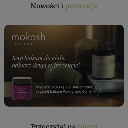
Nowości i
promocje
Przeczytaj na
blogu