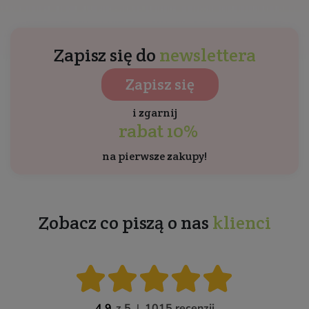
Zapisz się do
newslettera
Zapisz się
i zgarnij
rabat 10%
na pierwsze zakupy!
Zobacz co piszą o nas
klienci