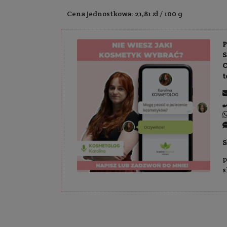
Dostawa:
Darm
23,99 z
Cena jednostkowa: 21