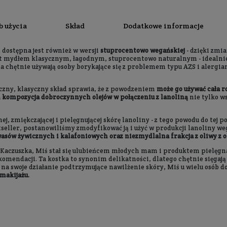
Sposób użycia
Skład
Dod