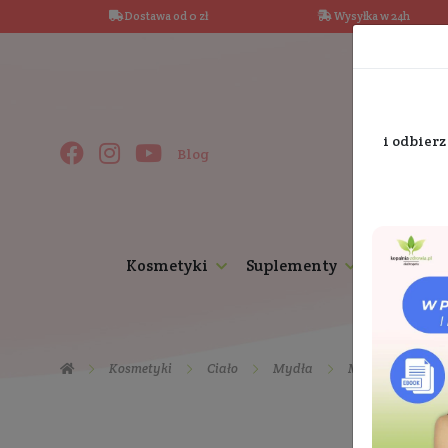
Dostawa od 0 zł
Wysy
Blog
Kosmetyki
Suplementy