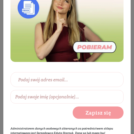
Kosmetyki
Twarz
Pielęgnacja ust
Pomadka i balsam do ust
Pomadka do ust
malinowa - tuba PCR
BESTSELLER
Zapisz się
Administratorem danych osobowych zbieranych za pośrednictwem sklepu
internetowego jest Sprzedawca Edyta Starzyk. Dane są lub mogą być