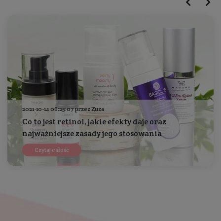
2021-10-14 06:25:07 przez Zuza
Co to jest retinol, jakie efekty daje oraz
najważniejsze zasady jego stosowania
Czytaj całość