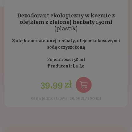
Dezodorant ekologiczny w kremie z
olejkiem z zielonej herbaty 150ml
(plastik)
Z olejkiem z zielonej herbaty, olejem kokosowym i
sodą oczyszczoną
Pojemność: 150 ml
Producent:
La-Le
39,99 zł
Cena jednostkowa: 26,66 zł / 100 ml