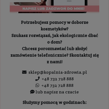
Potrzebujesz pomocy w doborze
kosmetyków?
Szukasz rozwiązań, jak ekologicznie dbać
o dom?
Chcesz porozmawiać lub złożyć
zamówienie telefonicznie? Skontaktuj się
z nami!
sklep@kopalnia-zdrowia.pl
+48 732 728 888
+48 732 728 888
lub napisz na czacie
Służymy pomocą w godzinach: