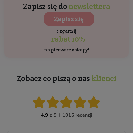
Zapisz się do
newslettera
Zapisz się
i zgarnij
rabat 10%
na pierwsze zakupy!
Zobacz co piszą o nas
klienci