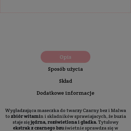
Opis
Sposób użycia
Skład
Dodatkowe informacje
Wygładzająca maseczka do twarzy Czarny bez i Malwa
to
zbiór witami
n i składników sprawiajacych, że buzia
staje się
jędrna, rozświetlona i gładka.
Tytułowy
ekstrak z czarnego bzu
świetnie sprawdza się w