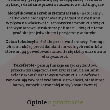
wykazuje działanie przeciwstarzeniowe, liftingujące.
Modyfikowana skrobia ziemniaczana
- naturalny i
całkowicie biodegradowalny zagęstnik roślinny.
Wpływa na właściwości sensoryczne produktu dzięki
trójwymiarowej strukturze polimeru - dzięki niemu
produkt jest jedwabisty i przyjemny w dotyku.
Octan tokoferylu
- źródło przeciwutleniaczy. Pomaga
chronić skórę przed działaniem wolnych rodników,
które mogą powodować starzenie się skóry oraz utratę
elastyczności.
Tokoferole
- pełnią funkcję antyoksydantów,
przeciwdziałających zbyt szybkiemu utlenianiu
składników tłuszczowych produktu. Tokoferole
zapewniają również wydłużenie trwałości, stabilność
barwy, zapachu oraz całej masy kosmetycznej.
Opinie
o produkcie