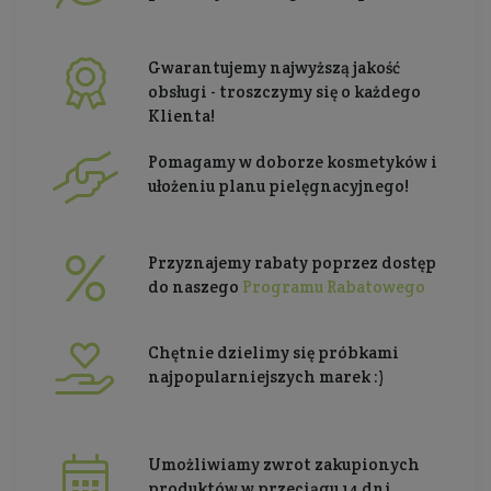
Gwarantujemy najwyższą jakość
obsługi - troszczymy się o każdego
Klienta!
Pomagamy w doborze kosmetyków i
ułożeniu planu pielęgnacyjnego!
Przyznajemy rabaty poprzez dostęp
do naszego
Programu Rabatowego
Chętnie dzielimy się próbkami
najpopularniejszych marek :)
Umożliwiamy zwrot zakupionych
produktów w przeciągu 14 dni.