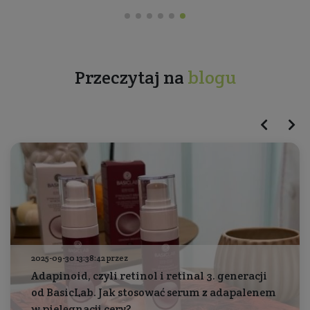
Przeczytaj na
blogu
2025-09-30 13:38:42 przez
Adapinoid, czyli retinol i retinal 3. generacji
od BasicLab. Jak stosować serum z adapalenem
w pielęgnacji cery?