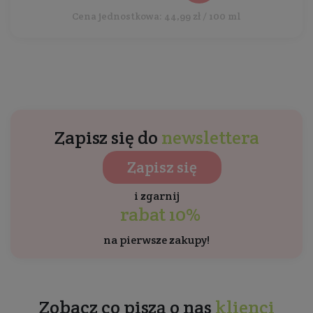
Cena jednostkowa: 44,99 zł / 100 ml
Zapisz się do
newslettera
Zapisz się
i zgarnij
rabat 10%
na pierwsze zakupy!
Zobacz co piszą o nas
klienci