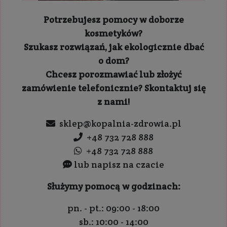
Potrzebujesz pomocy w doborze
kosmetyków?
Szukasz rozwiązań, jak ekologicznie dbać
o dom?
Chcesz porozmawiać lub złożyć
zamówienie telefonicznie? Skontaktuj się
z nami!
sklep@kopalnia-zdrowia.pl
+48 732 728 888
+48 732 728 888
lub napisz na czacie
Służymy pomocą w godzinach:
pn. - pt.: 09:00 - 18:00
sb.: 10:00 - 14:00