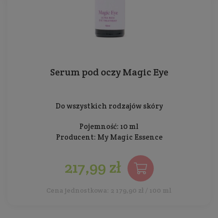
Serum pod oczy Magic Eye
Do wszystkich rodzajów skóry
Pojemność: 10 ml
Producent:
My Magic Essence
217,99 zł
Cena jednostkowa: 2 179,90 zł / 100 ml