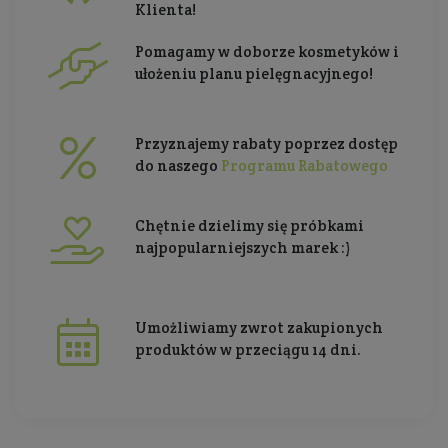
Klienta!
Pomagamy w doborze kosmetyków i
ułożeniu planu pielęgnacyjnego!
Przyznajemy rabaty poprzez dostęp
do naszego
Programu Rabatowego
Chętnie dzielimy się próbkami
najpopularniejszych marek :)
Umożliwiamy zwrot zakupionych
produktów w przeciągu 14 dni.