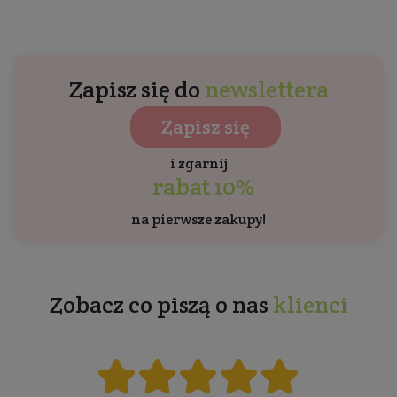
Zapisz się do
newslettera
Zapisz się
i zgarnij
rabat 10%
na pierwsze zakupy!
Zobacz co piszą o nas
klienci