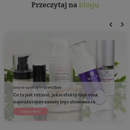
Przeczytaj na
blogu
2021-10-14 06:25:07 przez Zuza
Co to jest retinol, jakie efekty daje oraz
najważniejsze zasady jego stosowania
Czytaj całość