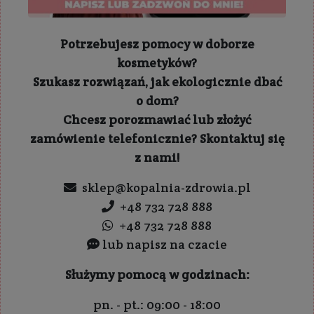
Potrzebujesz pomocy w doborze
kosmetyków?
Szukasz rozwiązań, jak ekologicznie dbać
o dom?
Chcesz porozmawiać lub złożyć
zamówienie telefonicznie? Skontaktuj się
z nami!
sklep@kopalnia-zdrowia.pl
+48 732 728 888
+48 732 728 888
lub napisz na czacie
Służymy pomocą w godzinach:
pn. - pt.: 09:00 - 18:00