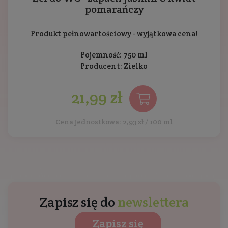
pomarańczy
Produkt pełnowartościowy - wyjątkowa cena!
Pojemność: 750 ml
Producent:
Zielko
21,99 zł
Cena jednostkowa: 2,93 zł / 100 ml
Zapisz się do
newslettera
Zapisz się