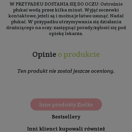
W PRZYPADKU DOSTANIA SIĘ DO OCZU: Ostrożnie
płukać wodą przez kilka minut. Wyjąć soczewki
kontaktowe, jeżeli są i można je łatwo usunąć. Nadal
płukać. W przypadku utrzymywania się działania
drażniącego na oczy: zasięgnąć porady/zgłosić się pod
opiekę lekarza.
Opinie
o produkcie
Ten produkt nie został jeszcze oceniony.
Inne produkty Zielko
Bestsellery
Inni klienci kupowali również