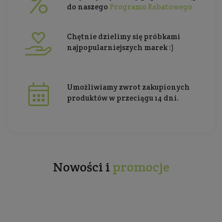
do naszego
Programu Rabatowego
Chętnie dzielimy się próbkami
najpopularniejszych marek :)
Umożliwiamy zwrot zakupionych
produktów w przeciągu 14 dni.
Nowości i
promocje