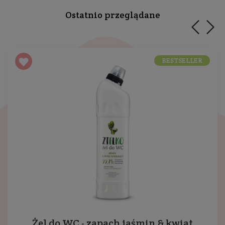
Ostatnio przeglądane
BESTSELLER
Żel do WC - zapach jaśmin & kwiat