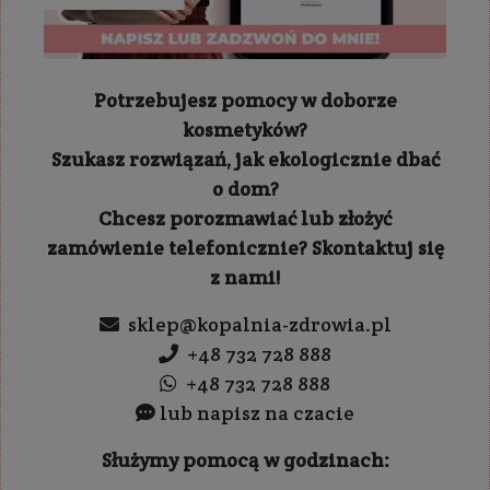
Potrzebujesz pomocy w doborze
kosmetyków?
Szukasz rozwiązań, jak ekologicznie dbać
o dom?
Chcesz porozmawiać lub złożyć
zamówienie telefonicznie? Skontaktuj się
z nami!
sklep@kopalnia-zdrowia.pl
+48 732 728 888
+48 732 728 888
lub napisz na czacie
Służymy pomocą w godzinach: