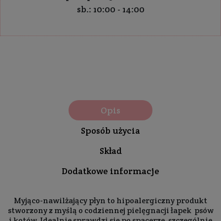
sb.: 10:00 - 14:00
Opis
Sposób użycia
Skład
Dodatkowe informacje
Myjąco-nawilżający płyn to hipoalergiczny produkt
stworzony z myślą o codziennej pielęgnacji łapek psów
i kotów. Idealnie sprawdzi się po spacerze, szczególnie