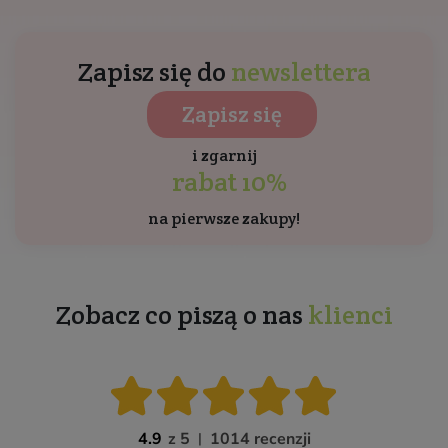
Zapisz się do
newslettera
Zapisz się
i zgarnij
rabat 10%
na pierwsze zakupy!
Zobacz co piszą o nas
klienci