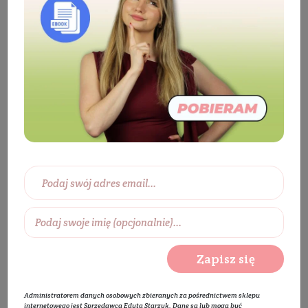
Eko dom
Kosmetyki dla zwierząt
Płyn
myjąco - nawilżający do pielęgnacji
Zapisz się
Administratorem danych osobowych zbieranych za pośrednictwem sklepu
internetowego jest Sprzedawca Edyta Starzyk. Dane są lub mogą być