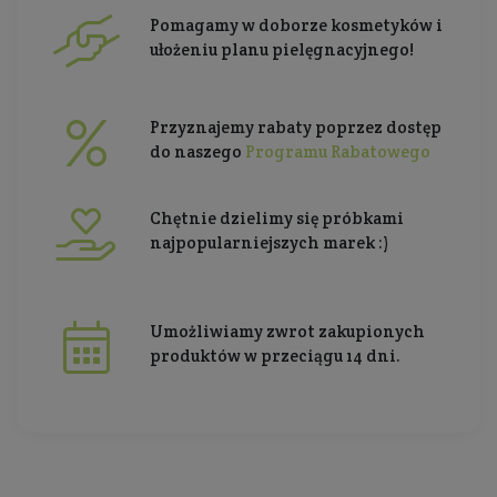
Pomagamy w doborze kosmetyków i
ułożeniu planu pielęgnacyjnego!
Przyznajemy rabaty poprzez dostęp
do naszego
Programu Rabatowego
Chętnie dzielimy się próbkami
najpopularniejszych marek :)
Umożliwiamy zwrot zakupionych
produktów w przeciągu 14 dni.