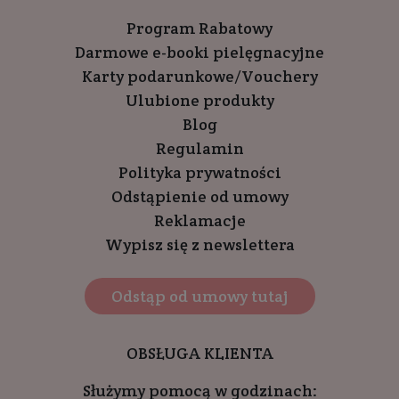
Program Rabatowy
Darmowe e-booki pielęgnacyjne
Karty podarunkowe/Vouchery
Ulubione produkty
Blog
Regulamin
Polityka prywatności
Odstąpienie od umowy
Reklamacje
Wypisz się z newslettera
Odstąp od umowy tutaj
OBSŁUGA KLIENTA
Służymy pomocą w godzinach: