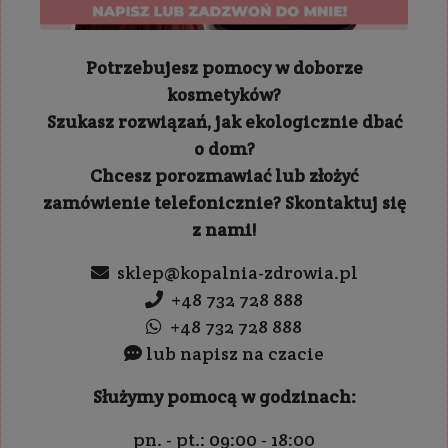
Potrzebujesz pomocy w doborze
kosmetyków?
Szukasz rozwiązań, jak ekologicznie dbać
o dom?
Chcesz porozmawiać lub złożyć
zamówienie telefonicznie? Skontaktuj się
z nami!
sklep@kopalnia-zdrowia.pl
+48 732 728 888
+48 732 728 888
lub napisz na czacie
Służymy pomocą w godzinach:
pn. - pt.: 09:00 - 18:00