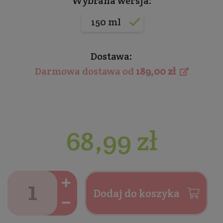
Wybrana wersja:
150 ml
Dostawa:
Darmowa dostawa od
189,00 zł
68,99 zł
Dodaj do koszyka