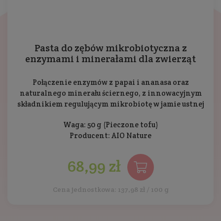
Pasta do zębów mikrobiotyczna z
enzymami i minerałami dla zwierząt
Połączenie enzymów z papai i ananasa oraz
naturalnego minerału ściernego, z innowacyjnym
składnikiem regulującym mikrobiotę w jamie ustnej
Waga: 50 g (Pieczone tofu)
Producent:
AIO Nature
68,99 zł
Cena jednostkowa: 137,98 zł / 100 g