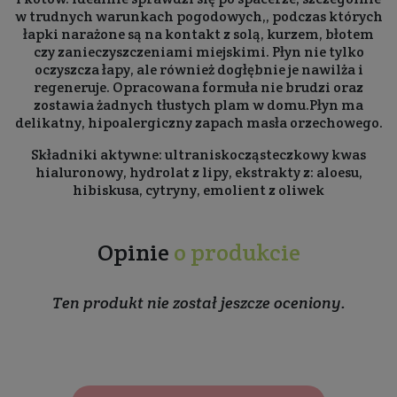
w trudnych warunkach pogodowych,, podczas których
łapki narażone są na kontakt z solą, kurzem, błotem
czy zanieczyszczeniami miejskimi. Płyn nie tylko
oczyszcza łapy, ale również dogłębnie je nawilża i
regeneruje. Opracowana formuła nie brudzi oraz
zostawia żadnych tłustych plam w domu.Płyn ma
delikatny, hipoalergiczny zapach masła orzechowego.
Składniki aktywne: ultraniskocząsteczkowy kwas
hialuronowy, hydrolat z lipy, ekstrakty z: aloesu,
hibiskusa, cytryny, emolient z oliwek
Opinie
o produkcie
Ten produkt nie został jeszcze oceniony.