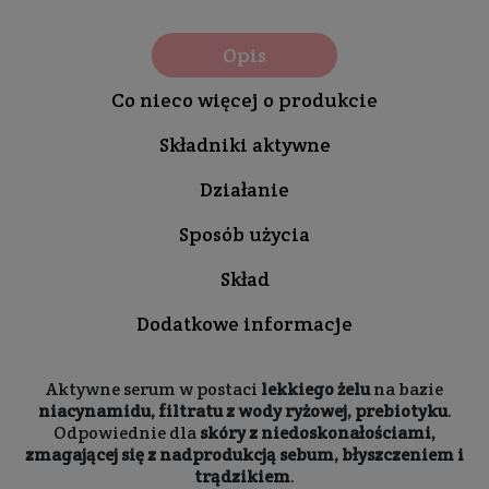
Opis
Co nieco więcej o produkcie
Składniki aktywne
Działanie
Sposób użycia
Skład
Dodatkowe informacje
Aktywne serum w postaci
lekkiego żelu
na bazie
niacynamidu, filtratu z wody ryżowej, prebiotyku
.
Odpowiednie dla
skóry z niedoskonałościami,
zmagającej się z nadprodukcją sebum, błyszczeniem i
trądzikiem
.