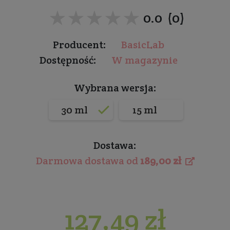
★★★★★
★★★★★
0.0 (0)
Producent:
BasicLab
Dostępność:
W magazynie
Wybrana wersja:
30 ml
15 ml
Dostawa:
Darmowa dostawa od
189,00 zł
127,49 zł