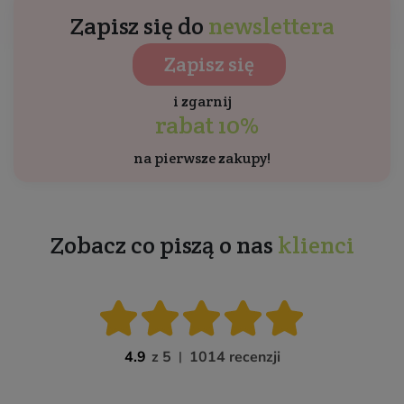
Zapisz się do
newslettera
Zapisz się
i zgarnij
rabat 10%
na pierwsze zakupy!
Zobacz co piszą o nas
klienci