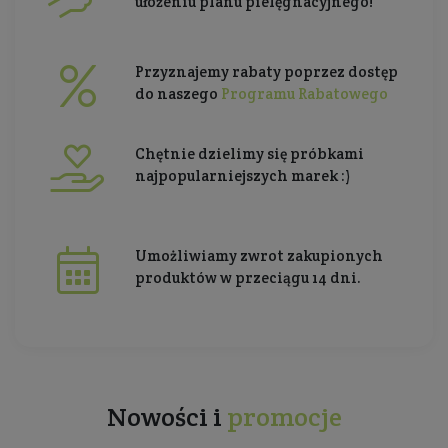
ułożeniu planu pielęgnacyjnego!
Przyznajemy rabaty poprzez dostęp
do naszego
Programu Rabatowego
Chętnie dzielimy się próbkami
najpopularniejszych marek :)
Umożliwiamy zwrot zakupionych
produktów w przeciągu 14 dni.
Nowości i
promocje