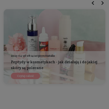
2023-04-26 08:14:20 przez natalia
Peptydy w kosmetykach - jak działają i do jakiej
skóry są polecane
Czytaj całość