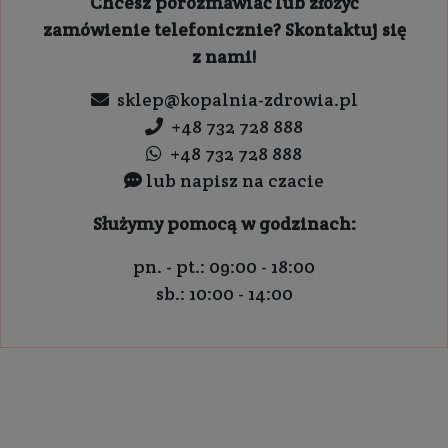
Chcesz porozmawiać lub złożyć
zamówienie telefonicznie? Skontaktuj się
z nami!
sklep@kopalnia-zdrowia.pl
+48 732 728 888
+48 732 728 888
lub napisz na czacie
Służymy pomocą w godzinach:
pn. - pt.: 09:00 - 18:00
sb.: 10:00 - 14:00