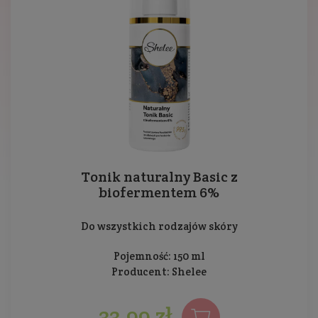
Tonik naturalny Basic z
biofermentem 6%
Do wszystkich rodzajów skóry
Pojemność: 150 ml
Producent:
Shelee
33,99 zł