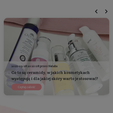
2022-09-28 20:10:08 przez Natalia
Co to są ceramidy, w jakich kosmetykach
występują i dla jakiej skóry warto je stosować?
Czytaj całość