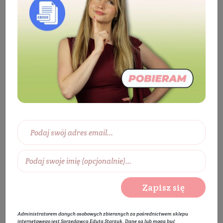
Tonik naturalny Effective z biofermentem 20%
BESTSELLER
Zapisz się
Administratorem danych osobowych zbieranych za pośrednictwem sklepu
internetowego jest Sprzedawca Edyta Starzyk. Dane są lub mogą być