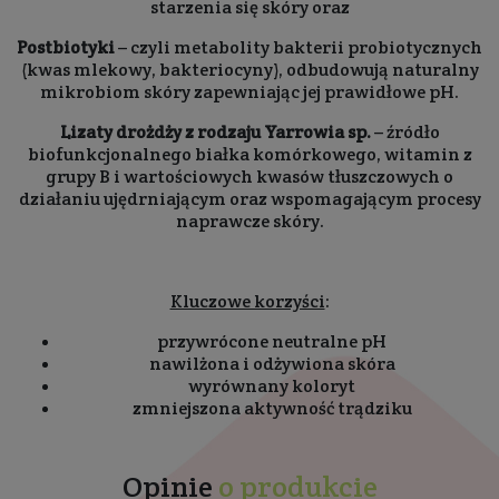
starzenia się skóry oraz
Postbiotyki
– czyli metabolity bakterii probiotycznych
(kwas mlekowy, bakteriocyny), odbudowują naturalny
mikrobiom skóry zapewniając jej prawidłowe pH.
Lizaty drożdży z rodzaju Yarrowia sp.
– źródło
biofunkcjonalnego białka komórkowego, witamin z
grupy B i wartościowych kwasów tłuszczowych o
działaniu ujędrniającym oraz wspomagającym procesy
naprawcze skóry.
Kluczowe korzyści
:
przywrócone neutralne pH
nawilżona i odżywiona skóra
wyrównany koloryt
zmniejszona aktywność trądziku
Opinie
o produkcie