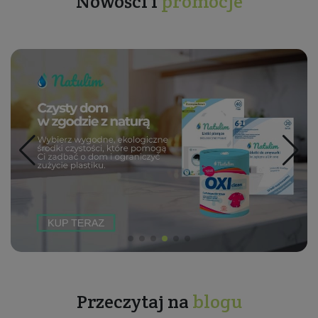
Nowości i
promocje
Przeczytaj na
blogu