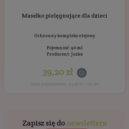
Masełko pielęgnujące dla dzieci
Ochronny kompleks olejowy
Pojemność: 90 ml
Producent:
Jozka
39,20 zł
Cena jednostkowa: 43,56 zł / 100 ml
Zapisz się do
newslettera