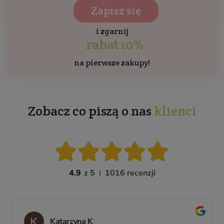
Zapisz się
i zgarnij
rabat 10%
na pierwsze zakupy!
Zobacz co piszą o nas
klienci