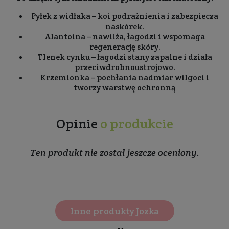
Pyłek z widłaka – koi podrażnienia i zabezpiecza
naskórek.
Alantoina – nawilża, łagodzi i wspomaga
regenerację skóry.
Tlenek cynku – łagodzi stany zapalne i działa
przeciwdrobnoustrojowo.
Krzemionka – pochłania nadmiar wilgoci i
tworzy warstwę ochronną
Opinie
o produkcie
Ten produkt nie został jeszcze oceniony.
Inne produkty Jozka