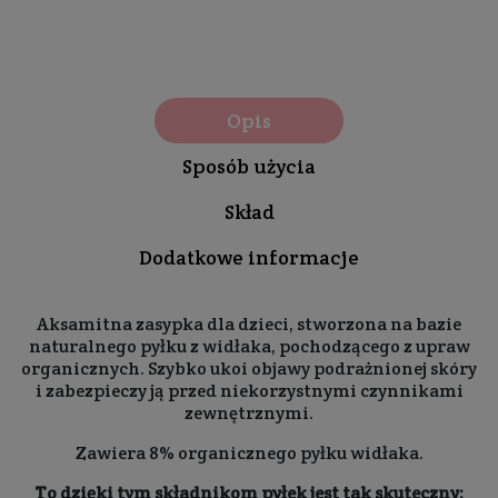
Opis
Sposób użycia
Skład
Dodatkowe informacje
Aksamitna zasypka dla dzieci, stworzona na bazie
naturalnego pyłku z widłaka, pochodzącego z upraw
organicznych. Szybko ukoi objawy podrażnionej skóry
i zabezpieczy ją przed niekorzystnymi czynnikami
zewnętrznymi.
Zawiera 8% organicznego pyłku widłaka.
To dzięki tym składnikom pyłek jest tak skuteczny: