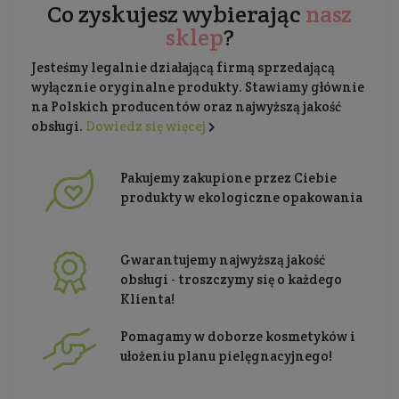
Co zyskujesz wybierając
nasz
sklep
?
Jesteśmy legalnie działającą firmą sprzedającą
wyłącznie oryginalne produkty. Stawiamy głównie
na Polskich producentów oraz najwyższą jakość
obsługi.
Dowiedz się więcej
Pakujemy zakupione przez Ciebie
produkty w ekologiczne opakowania
Gwarantujemy najwyższą jakość
obsługi - troszczymy się o każdego
Klienta!
Pomagamy w doborze kosmetyków i
ułożeniu planu pielęgnacyjnego!