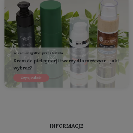
2022-11-01 15:18:01 przez Natalia
Krem do pielęgnacji twarzy dla mężczyzn - jaki
wybrać?
Czytaj całość
INFORMACJE