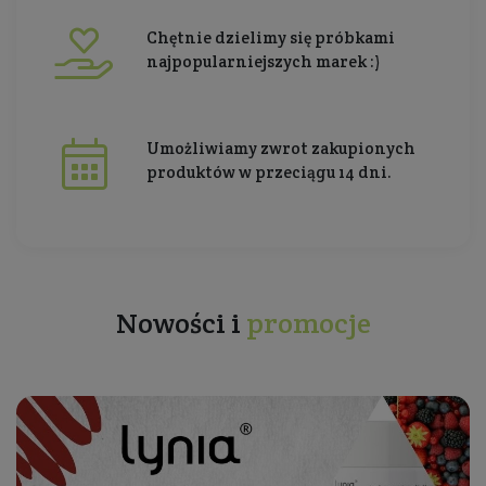
Chętnie dzielimy się próbkami
najpopularniejszych marek :)
Umożliwiamy zwrot zakupionych
produktów w przeciągu 14 dni.
Nowości i
promocje