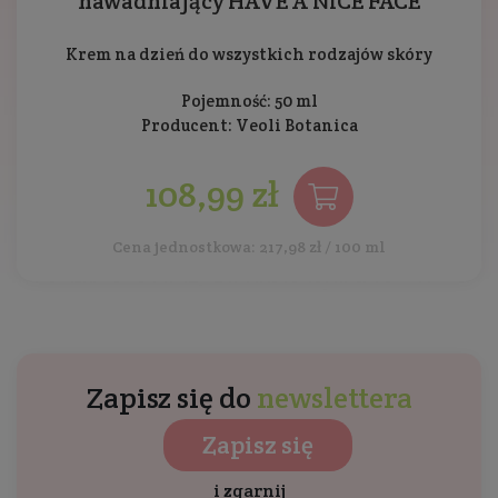
nawadniający HAVE A NICE FACE
Krem na dzień do wszystkich rodzajów skóry
Pojemność: 50 ml
Producent:
Veoli Botanica
108,99 zł
Cena jednostkowa: 217,98 zł / 100 ml
Zapisz się do
newslettera
Zapisz się
i zgarnij