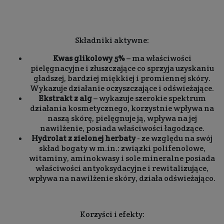
Składniki aktywne:
Kwas glikolowy 5%
– ma właściwości
pielęgnacyjne i złuszczające co sprzyja uzyskaniu
gładszej, bardziej miękkiej i promiennej skóry.
Wykazuje działanie oczyszczające i odświeżające.
Ekstrakt z alg
– wykazuje szerokie spektrum
działania kosmetycznego, korzystnie wpływa na
naszą skórę, pielęgnuje ją, wpływa na jej
nawilżenie, posiada właściwości łagodzące.
Hydrolat z zielonej herbaty
- ze względu na swój
skład bogaty w m.in.: związki polifenolowe,
witaminy, aminokwasy i sole mineralne posiada
właściwości antyoksydacyjne i rewitalizujące,
wpływa na nawilżenie skóry, działa odświeżająco.
Korzyści i efekty: