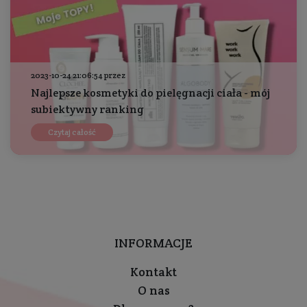
2023-10-24 21:06:54 przez
Najlepsze kosmetyki do pielęgnacji ciała - mój
subiektywny ranking
Czytaj całość
INFORMACJE
Kontakt
O nas