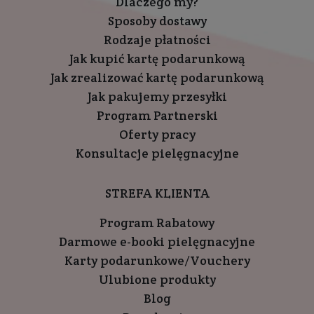
Dlaczego my?
Sposoby dostawy
Rodzaje płatności
Jak kupić kartę podarunkową
Jak zrealizować kartę podarunkową
Jak pakujemy przesyłki
Program Partnerski
Oferty pracy
Konsultacje pielęgnacyjne
STREFA KLIENTA
Program Rabatowy
Darmowe e-booki pielęgnacyjne
Karty podarunkowe/Vouchery
Ulubione produkty
Blog