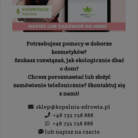
Potrzebujesz pomocy w doborze
kosmetyków?
Szukasz rozwiązań, jak ekologicznie dbać
o dom?
Chcesz porozmawiać lub złożyć
zamówienie telefonicznie? Skontaktuj się
z nami!
sklep@kopalnia-zdrowia.pl
+48 732 728 888
+48 732 728 888
lub napisz na czacie