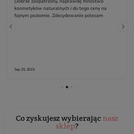
Co zyskujesz wybierając
nasz
sklep
?