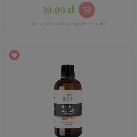
39,99 zł
Cena jednostkowa: 26,66 zł / 100 ml