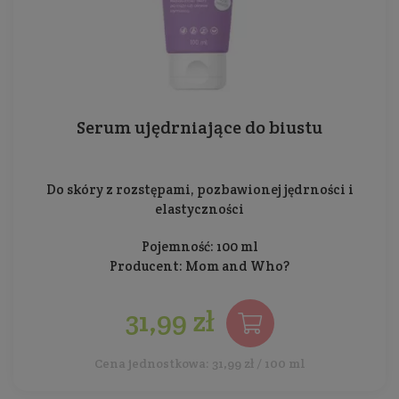
Serum ujędrniające do biustu
Do skóry z rozstępami, pozbawionej jędrności i
elastyczności
Pojemność: 100 ml
Producent:
Mom and Who?
31,99 zł
Cena jednostkowa: 31,99 zł / 100 ml