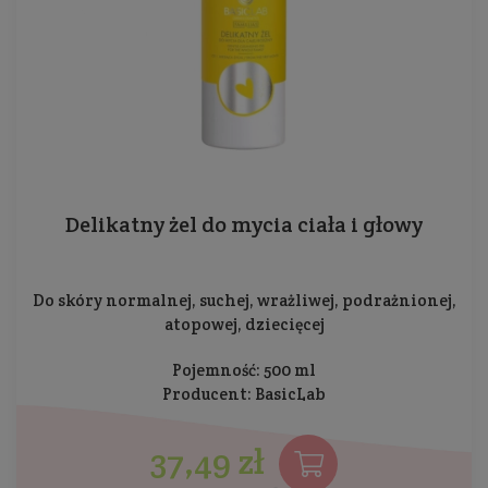
Delikatny żel do mycia ciała i głowy
Do skóry normalnej, suchej, wrażliwej, podrażnionej,
atopowej, dziecięcej
Pojemność: 500 ml
Producent:
BasicLab
37,49 zł