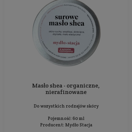
Masło shea - organiczne,
nierafinowane
Do wszystkich rodzajów skóry
Pojemność: 60 ml
Producent:
Mydło Stacja