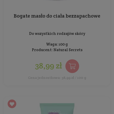
Bogate masło do ciała bezzapachowe
Do wszystkich rodzajów skóry
Waga: 100 g
Producent:
Natural Secrets
38,99 zł
Cena jednostkowa: 38,99 zł / 100 g