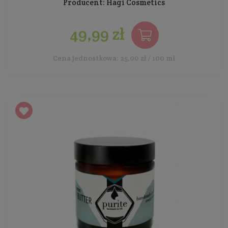
Producent:
Hagi Cosmetics
49,99 zł
Cena jednostkowa: 25,00 zł / 100 ml