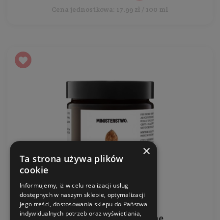
Cena jednostkowa: 17,99 zł / 100 ml
×
Ta strona używa plików
cookie
Informujemy, iż w celu realizacji usług
dostępnych w naszym sklepie, optymalizacji
jego treści, dostosowania sklepu do Państwa
indywidualnych potrzeb oraz wyświetlania,
Masło shea - organiczne,