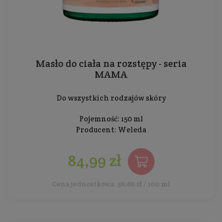
Masło do ciała na rozstępy - seria
MAMA
Do wszystkich rodzajów skóry
Pojemność: 150 ml
Producent:
Weleda
84,99 zł
Cena jednostkowa: 56,66 zł / 100 ml