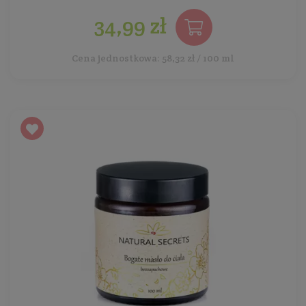
34,99 zł
Cena jednostkowa: 58,32 zł / 100 ml