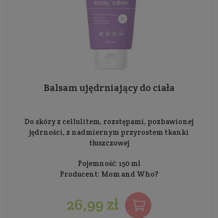
Balsam ujędrniający do ciała
Do skóry z cellulitem, rozstępami, pozbawionej
jędrności, z nadmiernym przyrostem tkanki
tłuszczowej
Pojemność: 150 ml
Producent:
Mom and Who?
26,99 zł