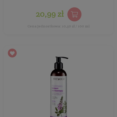
20,99 zł
Cena jednostkowa: 10,50 zł / 100 ml