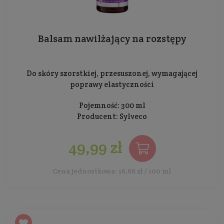
Balsam nawilżający na rozstępy
Do skóry szorstkiej, przesuszonej, wymagającej
poprawy elastyczności
Pojemność: 300 ml
Producent:
Sylveco
49,99 zł
Cena jednostkowa: 16,66 zł / 100 ml