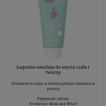
Łagodna emulsja do mycia ciała i
twarzy
Dla kobiet w ciąży, w okresie połogu i karmienia
piersią
Pojemność: 200 ml
Producent:
Mom and Who?