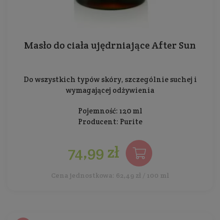
Masło do ciała ujędrniające After Sun
Do wszystkich typów skóry, szczególnie suchej i
wymagającej odżywienia
Pojemność: 120 ml
Producent:
Purite
74,99 zł
Cena jednostkowa: 62,49 zł / 100 ml