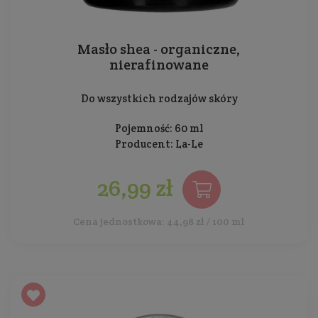
Masło shea - organiczne,
nierafinowane
Do wszystkich rodzajów skóry
Pojemność: 60 ml
Producent:
La-Le
26,99 zł
Cena jednostkowa: 44,98 zł / 100 ml