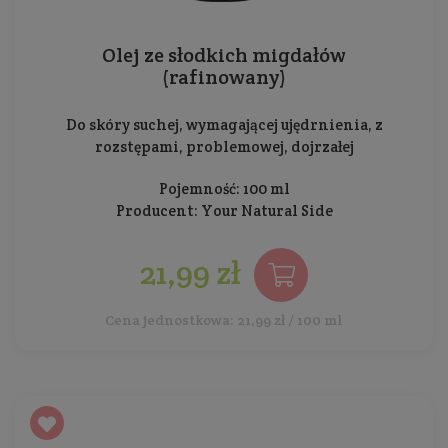
Olej ze słodkich migdałów
(rafinowany)
Do skóry suchej, wymagającej ujędrnienia, z
rozstępami, problemowej, dojrzałej
Pojemność: 100 ml
Producent:
Your Natural Side
21,99 zł
Cena jednostkowa: 21,99 zł / 100 ml