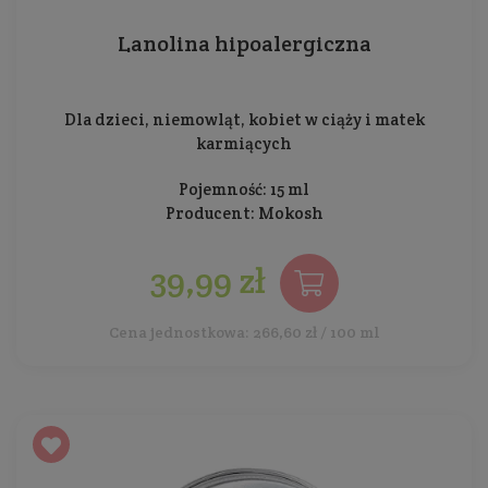
Lanolina hipoalergiczna
Dla dzieci, niemowląt, kobiet w ciąży i matek
karmiących
Pojemność: 15 ml
Producent:
Mokosh
39,99 zł
Cena jednostkowa: 266,60 zł / 100 ml