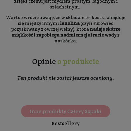
dzięki czemu jest mydłem prostym, łagodnym i
szlachetnym.
Warto zwrócić uwagę, że w składzie tej kostki znajduje
się między innymi
lanolina
(czyli surowiec
pozyskiwany z owczej wełny), która
nadaje skórze
miękkość i zapobiega nadmiernej utracie wody
z
naskórka.
Opinie
o produkcie
Ten produkt nie został jeszcze oceniony.
Inne produkty Cztery Szpaki
Bestsellery