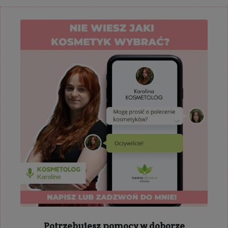
Potrzebujesz pomocy w doborze