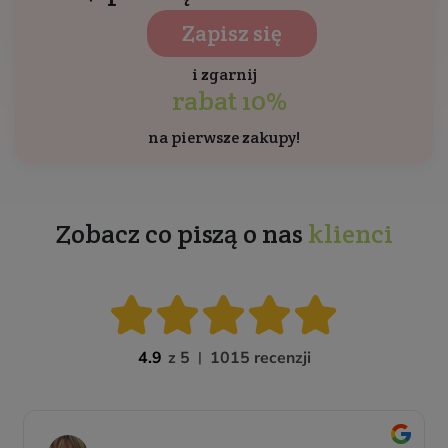
Zapisz się
i zgarnij
rabat 10%
na pierwsze zakupy!
Zobacz co piszą o nas
klienci