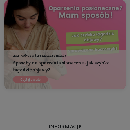
2023-06-02 08:29:44 przez natalia
Sposoby na oparzenia słoneczne - jak szybko
łagodzić objawy?
Czytaj całość
INFORMACJE