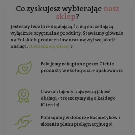
Co zyskujesz wybierając
nasz
sklep
?
Jesteśmy legalnie działającą firmą sprzedającą
wyłącznie oryginalne produkty. Stawiamy głównie
na Polskich producentów oraz najwyższą jakość
obsługi.
Dowiedz się więcej
Pakujemy zakupione przez Ciebie
produkty w ekologiczne opakowania
Gwarantujemy najwyższą jakość
obsługi - troszczymy się o każdego
Klienta!
Pomagamy w doborze kosmetyków i
ułożeniu planu pielęgnacyjnego!