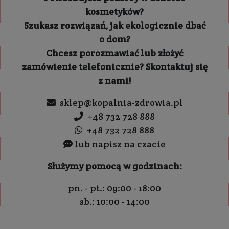
kosmetyków?
Szukasz rozwiązań, jak ekologicznie dbać
o dom?
Chcesz porozmawiać lub złożyć
zamówienie telefonicznie? Skontaktuj się
z nami!
sklep@kopalnia-zdrowia.pl
+48 732 728 888
+48 732 728 888
lub napisz na czacie
Służymy pomocą w godzinach:
pn. - pt.: 09:00 - 18:00
sb.: 10:00 - 14:00