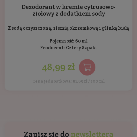
Dezodorant w kremie cytrusowo-
ziołowy z dodatkiem sody
Z sodą oczyszczoną, ziemią okrzemkową i glinką białą
Pojemność: 60 ml
Producent:
Cztery Szpaki
48,99 zł
Cena jednostkowa: 81,65 zł / 100 ml
Zapisz się do
newslettera