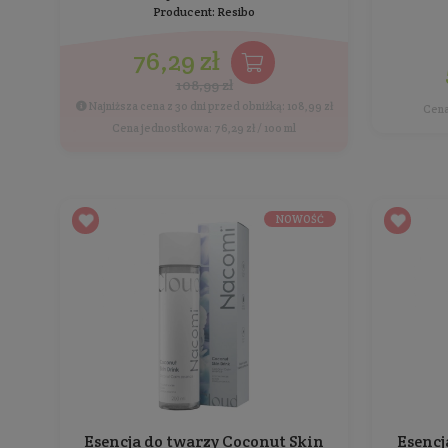
Pojemność: 100 ml
Producent:
Mohani
81,99 zł
Cena jednostkowa: 81,99 zł / 100 ml
PROMOCJA