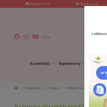
Dostawa od 0 zł
Wysy
Blog
Kosmetyki
Suplementy