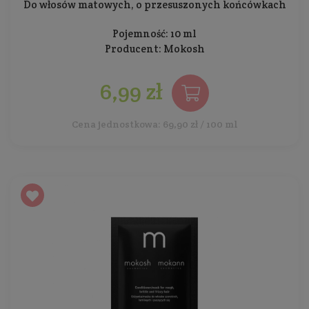
Do włosów matowych, o przesuszonych końcówkach
Pojemność: 10 ml
Producent:
Mokosh
6,99 zł
Cena jednostkowa: 69,90 zł / 100 ml