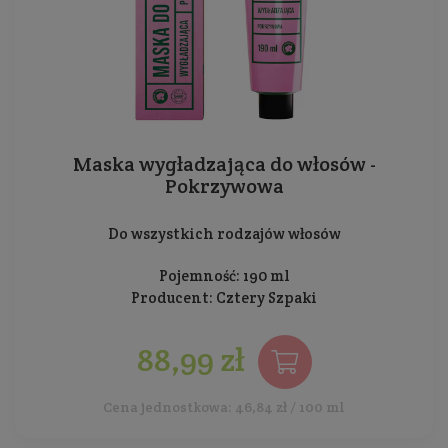
Maska wygładzająca do włosów -
Pokrzywowa
Do wszystkich rodzajów włosów
Pojemność: 190 ml
Producent:
Cztery Szpaki
88,99 zł
Cena jednostkowa: 46,84 zł / 100 ml