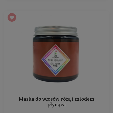
Maska do włosów różą i miodem
płynąca