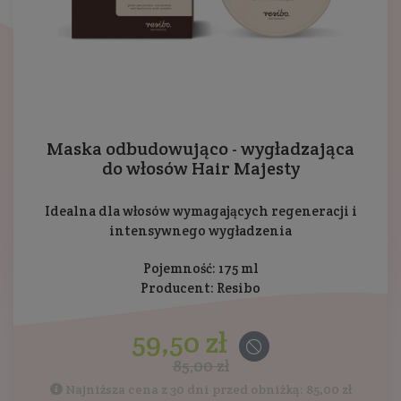
Maska odbudowująco - wygładzająca
do włosów Hair Majesty
Idealna dla włosów wymagających regeneracji i
intensywnego wygładzenia
Pojemność: 175 ml
Producent:
Resibo
59,50 zł
85,00 zł
Najniższa cena z 30 dni przed obniżką: 85,00 zł