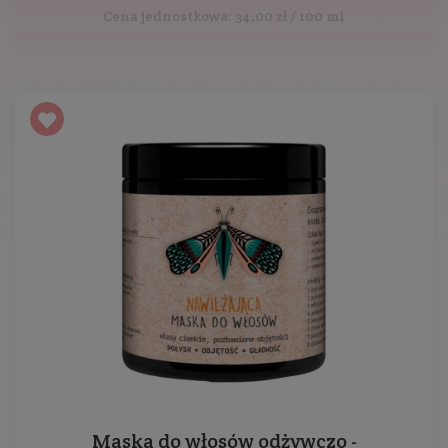
Cena jednostkowa: 34,00 zł / 100 ml
Maska do włosów odżywczo -