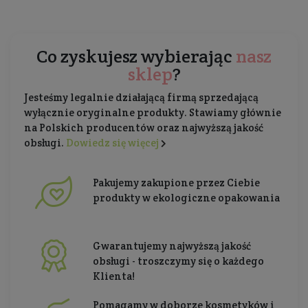
Co zyskujesz wybierając
nasz
sklep
?
Jesteśmy legalnie działającą firmą sprzedającą
wyłącznie oryginalne produkty. Stawiamy głównie
na Polskich producentów oraz najwyższą jakość
obsługi.
Dowiedz się więcej
Pakujemy zakupione przez Ciebie
produkty w ekologiczne opakowania
Gwarantujemy najwyższą jakość
obsługi - troszczymy się o każdego
Klienta!
Pomagamy w doborze kosmetyków i