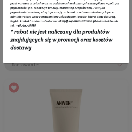
przetwarzane w celach oraz na podstawach wskazanych szczegółowo w
polityce
prywatności
(np. realizacja umowy, marketing bezpośredni).
Polityka
Rozwiń listę
prywatności
zawiera pełną informację na temat przetwarzania danych przez
administratora wraz z prawami przysługującymi osobie, której dane dotyczą.
Szybki kontakt z administratorem:
sklep@kopalnia-zdrowia.pl
do kontaktu lub
tel.:
+48 732 728 888
Filtruj
* rabat nie jest naliczany dla produktów
znajdujących się w promocji oraz kosztów
dostawy
Sortowanie: