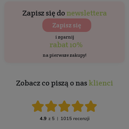
Zapisz się do
newslettera
Zapisz się
i zgarnij
rabat 10%
na pierwsze zakupy!
Zobacz co piszą o nas
klienci