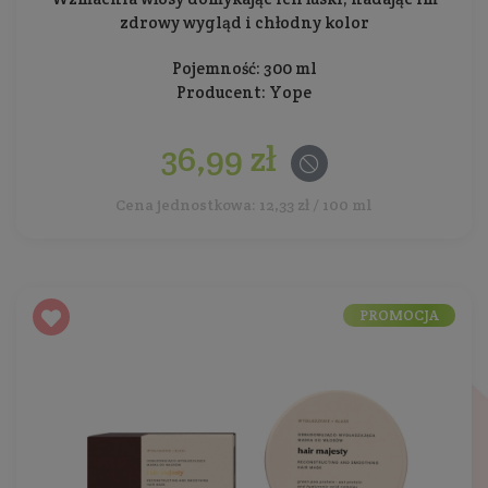
zdrowy wygląd i chłodny kolor
Pojemność: 300 ml
Producent:
Yope
36,99 zł
Cena jednostkowa: 12,33 zł / 100 ml
PROMOCJA