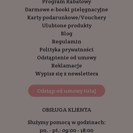
Program Rabatowy
Darmowe e-booki pielęgnacyjne
Karty podarunkowe/Vouchery
Ulubione produkty
Blog
Regulamin
Polityka prywatności
Odstąpienie od umowy
Reklamacje
Wypisz się z newslettera
Odstąp od umowy tutaj
OBSŁUGA KLIENTA
Służymy pomocą w godzinach:
pn. - pt.: 09:00 - 18:00