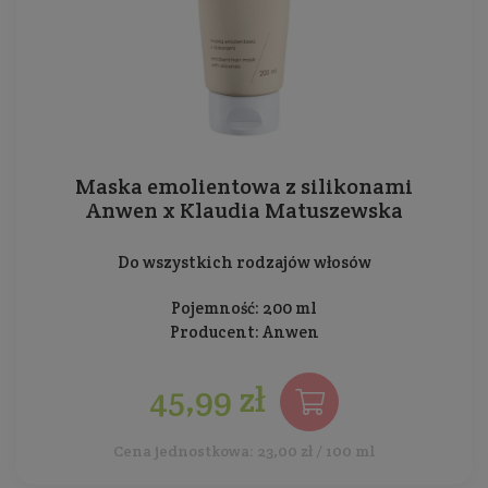
Maska emolientowa z silikonami
Anwen x Klaudia Matuszewska
Do wszystkich rodzajów włosów
Pojemność: 200 ml
Producent:
Anwen
45,99 zł
Cena jednostkowa: 23,00 zł / 100 ml