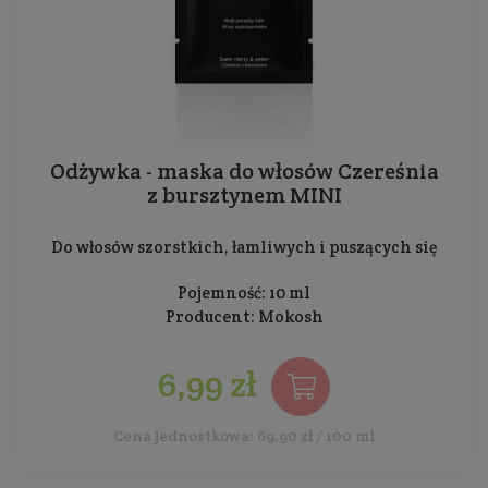
Odżywka - maska do włosów Czereśnia
z bursztynem MINI
Do włosów szorstkich, łamliwych i puszących się
Pojemność: 10 ml
Producent:
Mokosh
6,99 zł
Cena jednostkowa: 69,90 zł / 100 ml