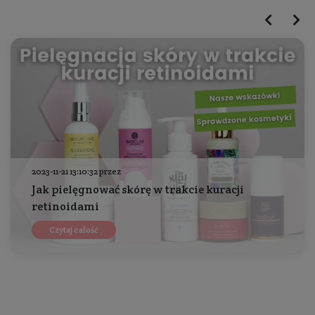
2023-11-21 13:10:32 przez
Jak pielęgnować skórę w trakcie kuracji
retinoidami
Czytaj całość