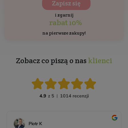
Zapisz się
i zgarnij
rabat 10%
na pierwsze zakupy!
Zobacz co piszą o nas
klienci