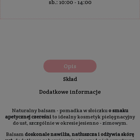
sb.: 10:00 - 14:00
Opis
Skład
Dodatkowe informacje
Naturalny balsam - pomadka w słoiczku
o smaku
apetycznej czereśni
to idealny kosmetyk pielęgnacyjny
do ust, szczgólnie w okresie jesienno - zimowym.
Balsam
doskonale nawilża, natłuszcza i odżywia skórę