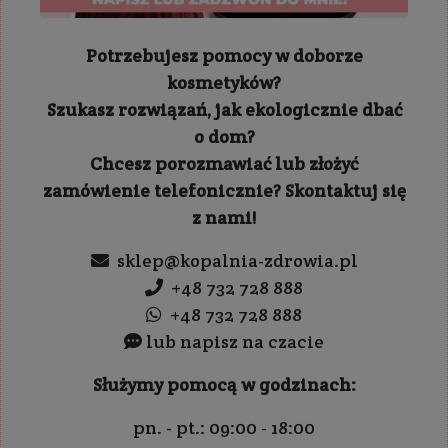
Potrzebujesz pomocy w doborze
kosmetyków?
Szukasz rozwiązań, jak ekologicznie dbać
o dom?
Chcesz porozmawiać lub złożyć
zamówienie telefonicznie? Skontaktuj się
z nami!
sklep@kopalnia-zdrowia.pl
+48 732 728 888
+48 732 728 888
lub napisz na czacie
Służymy pomocą w godzinach:
pn. - pt.: 09:00 - 18:00