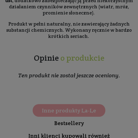
ust
, dodatkowo zabezpieczając ją przed niekorzystnym
działaniem czynników zewnętrznych (wiatr, mróz,
promienie słoneczne).
Produkt w pełni naturalny, nie zawierający żadnych
substancji chemicznych. Wykonany ręcznie w bardzo
krótkich seriach.
Opinie
o produkcie
Ten produkt nie został jeszcze oceniony.
Inne produkty La-Le
Bestsellery
Inni klienci kupowali również