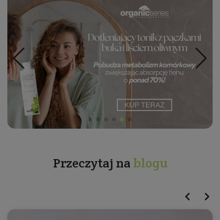
Przeczytaj na
blogu