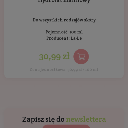
Hydrolat malinowy
Do wszystkich rodzajów skóry
Pojemność: 100 ml
Producent:
La-Le
30,99 zł
Cena jednostkowa: 30,99 zł / 100 ml
Zapisz się do
newslettera