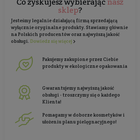
Co zyskujesz wybierając
nasz
sklep
?
Jesteśmy legalnie działającą firmą sprzedającą
wyłącznie oryginalne produkty. Stawiamy głównie
na Polskich producentów oraz najwyższą jakość
obsługi.
Dowiedz się więcej
Pakujemy zakupione przez Ciebie
produkty w ekologiczne opakowania
Gwarantujemy najwyższą jakość
obsługi - troszczymy się o każdego
Klienta!
Pomagamy w doborze kosmetyków i
ułożeniu planu pielęgnacyjnego!