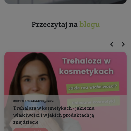
Przeczytaj na
blogu
2023-07-31 14:44:39 przez
Trehaloza w kosmetykach - jakie ma
właściwości i w jakich produktach ją
znajdziecie