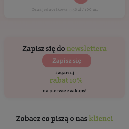
Cena jednostkowa: 3,50 zł / 100 ml
Zapisz się do
newslettera
Zapisz się
i zgarnij
rabat 10%
na pierwsze zakupy!
Zobacz co piszą o nas
klienci