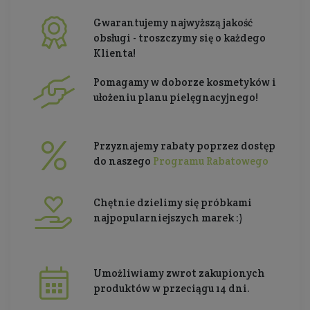
Gwarantujemy najwyższą jakość
obsługi - troszczymy się o każdego
Klienta!
Pomagamy w doborze kosmetyków i
ułożeniu planu pielęgnacyjnego!
Przyznajemy rabaty poprzez dostęp
do naszego
Programu Rabatowego
Chętnie dzielimy się próbkami
najpopularniejszych marek :)
Umożliwiamy zwrot zakupionych
produktów w przeciągu 14 dni.