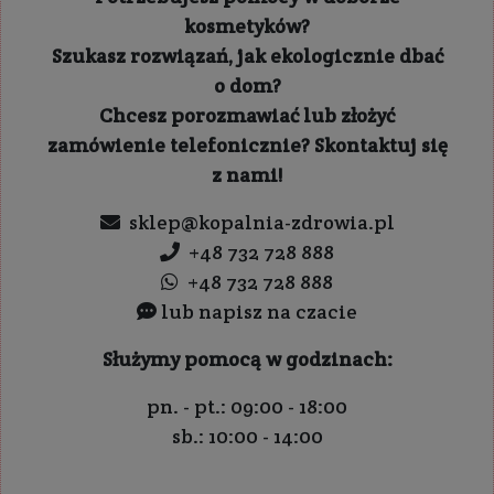
kosmetyków?
Szukasz rozwiązań, jak ekologicznie dbać
o dom?
Chcesz porozmawiać lub złożyć
zamówienie telefonicznie? Skontaktuj się
z nami!
sklep@kopalnia-zdrowia.pl
+48 732 728 888
+48 732 728 888
lub napisz na czacie
Służymy pomocą w godzinach:
pn. - pt.: 09:00 - 18:00
sb.: 10:00 - 14:00