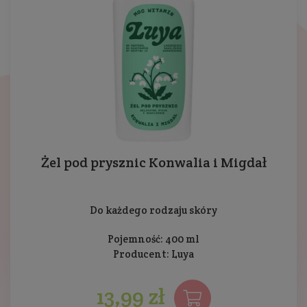
Żel pod prysznic Konwalia i Migdał
Do każdego rodzaju skóry
Pojemność: 400 ml
Producent:
Luya
13,99 zł