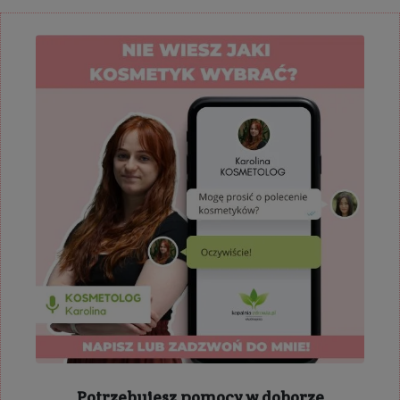
Potrzebujesz pomocy w doborze