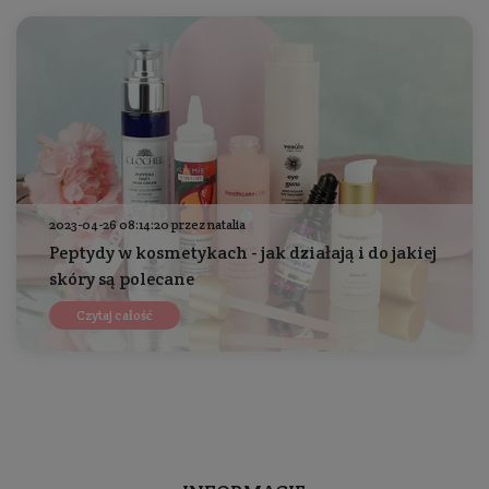
2023-04-26 08:14:20 przez natalia
Peptydy w kosmetykach - jak działają i do jakiej
skóry są polecane
Czytaj całość