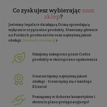
Co zyskujesz wybierając
nasz
sklep
?
Jesteśmy legalnie działającą firmą sprzedającą
wyłącznie oryginalne produkty. Stawiamy głównie
na Polskich producentów oraz najwyższą jakość
obsługi.
Dowiedz się więcej
Pakujemy zakupione przez Ciebie
produkty w ekologiczne opakowania
Gwarantujemy najwyższą jakość
obsługi - troszczymy się o każdego
Klienta!
Pomagamy w doborze kosmetyków i
ułożeniu planu pielęgnacyjnego!