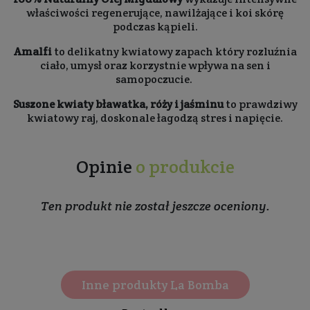
właściwości regenerujące, nawilżające i koi skórę
podczas kąpieli.
Amalfi
to delikatny kwiatowy zapach który rozluźnia
ciało, umysł oraz korzystnie wpływa na sen i
samopoczucie.
Suszone kwiaty bławatka, róży i jaśminu
to prawdziwy
kwiatowy raj, doskonale łagodzą stres i napięcie.
Opinie
o produkcie
Ten produkt nie został jeszcze oceniony.
Inne produkty La Bomba