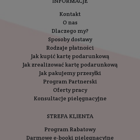
INFORMACJE
Kontakt
O nas
Dlaczego my?
Sposoby dostawy
Rodzaje płatności
Jak kupić kartę podarunkową
Jak zrealizować kartę podarunkową
Jak pakujemy przesyłki
Program Partnerski
Oferty pracy
Konsultacje pielęgnacyjne
STREFA KLIENTA
Program Rabatowy
Darmowe e-booki pielęgnacyjne