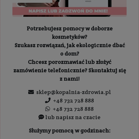
Potrzebujesz pomocy w doborze
kosmetyków?
Szukasz rozwiązań, jak ekologicznie dbać
o dom?
Chcesz porozmawiać lub złożyć
zamówienie telefonicznie? Skontaktuj się
z nami!
sklep@kopalnia-zdrowia.pl
+48 732 728 888
+48 732 728 888
lub napisz na czacie
Służymy pomocą w godzinach: