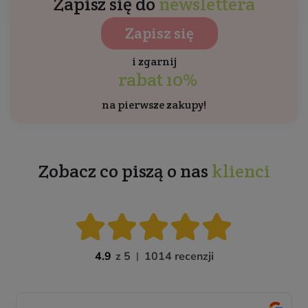
Zapisz się do
newslettera
Zapisz się
i zgarnij
rabat 10%
na pierwsze zakupy!
Zobacz co piszą o nas
klienci