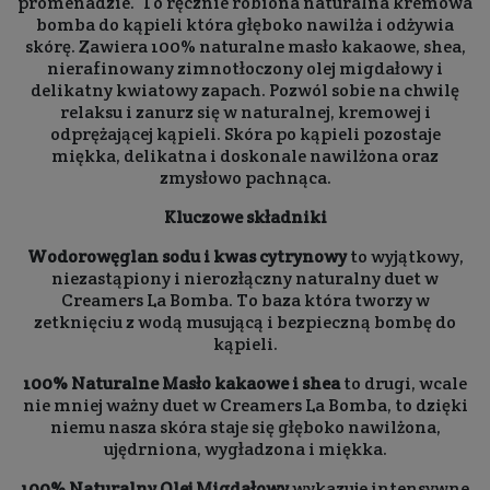
promenadzie. To ręcznie robiona naturalna kremowa
bomba do kąpieli która głęboko nawilża i odżywia
skórę. Zawiera 100% naturalne masło kakaowe, shea,
nierafinowany zimnotłoczony olej migdałowy i
delikatny kwiatowy zapach. Pozwól sobie na chwilę
relaksu i zanurz się w naturalnej, kremowej i
odprężającej kąpieli. Skóra po kąpieli pozostaje
miękka, delikatna i doskonale nawilżona oraz
zmysłowo pachnąca.
Kluczowe składniki
Wodorowęglan sodu i kwas cytrynowy
to wyjątkowy,
niezastąpiony i nierozłączny naturalny duet w
Creamers La Bomba. To baza która tworzy w
zetknięciu z wodą musującą i bezpieczną bombę do
kąpieli.
100% Naturalne Masło kakaowe i shea
to drugi, wcale
nie mniej ważny duet w Creamers La Bomba, to dzięki
niemu nasza skóra staje się głęboko nawilżona,
ujędrniona, wygładzona i miękka.
100% Naturalny Olej Migdałowy
wykazuje intensywne