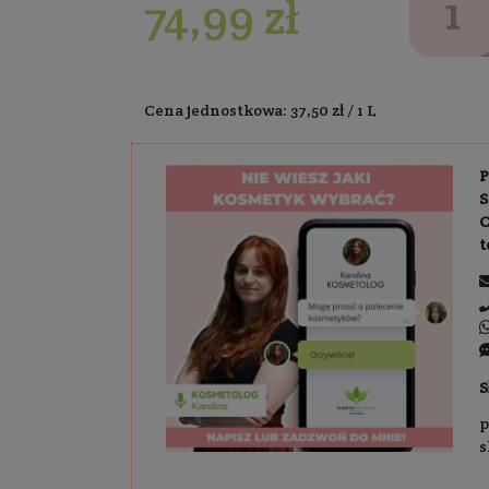
2 l
5 
Dostawa:
Darm
74,99 z
Cena jednostkowa: 37