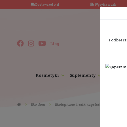
Dostawa od 0 zł
Wysy
Blog
Kosmetyki
Suplementy