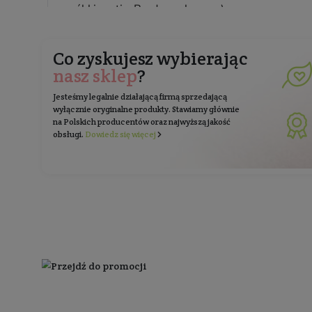
Zapisz 