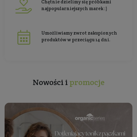
Chętnie dzielimy się próbkami
najpopularniejszych marek :)
Umożliwiamy zwrot zakupionych
produktów w przeciągu 14 dni.
Nowości i
promocje