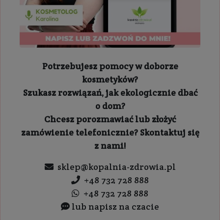
Potrzebujesz pomocy w doborze
kosmetyków?
Szukasz rozwiązań, jak ekologicznie dbać
o dom?
Chcesz porozmawiać lub złożyć
zamówienie telefonicznie? Skontaktuj się
z nami!
sklep@kopalnia-zdrowia.pl
+48 732 728 888
+48 732 728 888
lub napisz na czacie