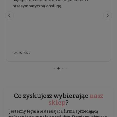
Co zyskujesz wybierając
nasz
sklep
?
Jesteśmy legalnie działającą firmą sprzedającą
wyłącznie oryginalne produkty. Stawiamy głównie