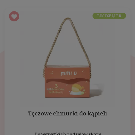
BESTSELLER
Tęczowe chmurki do kąpieli
Do wszystkich rodzajów skóry