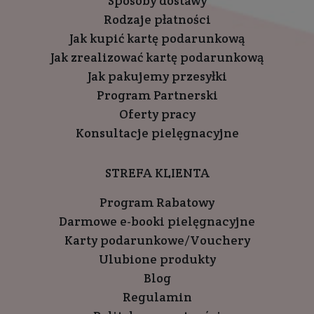
Sposoby dostawy
Rodzaje płatności
Jak kupić kartę podarunkową
Jak zrealizować kartę podarunkową
Jak pakujemy przesyłki
Program Partnerski
Oferty pracy
Konsultacje pielęgnacyjne
STREFA KLIENTA
Program Rabatowy
Darmowe e-booki pielęgnacyjne
Karty podarunkowe/Vouchery
Ulubione produkty
Blog
Regulamin