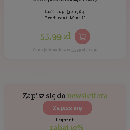
Ilość: 1 op. (3 x 130g)
Producent:
Mini U
55,99 zł
Cena jednostkowa: 55,99 zł / 1 op.
Zapisz się do
newslettera
Zapisz się
i zgarnij
rabat 10%