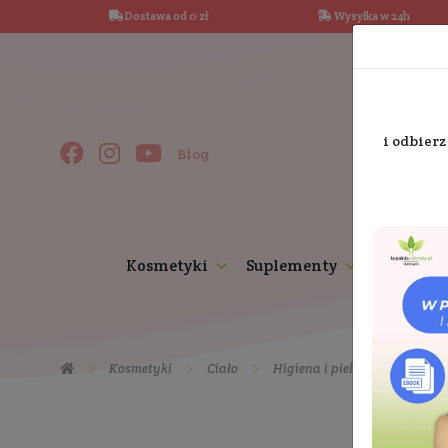
Dostawa od 0 zł
Wysy
Blog
Kosmetyki
Suplementy