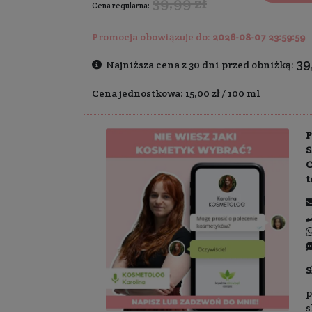
Dostawa:
Darm
29,99 z
39,99
Cena regularna:
Promocja obowiązuj
Najniższa cena z
Cena jednostkowa: 1