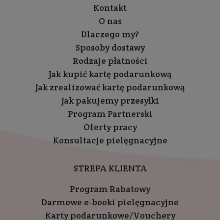
Kontakt
O nas
Dlaczego my?
Sposoby dostawy
Rodzaje płatności
Jak kupić kartę podarunkową
Jak zrealizować kartę podarunkową
Jak pakujemy przesyłki
Program Partnerski
Oferty pracy
Konsultacje pielęgnacyjne
STREFA KLIENTA
Program Rabatowy
Darmowe e-booki pielęgnacyjne
Karty podarunkowe/Vouchery