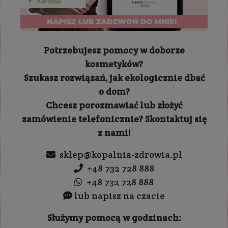
Potrzebujesz pomocy w doborze
kosmetyków?
Szukasz rozwiązań, jak ekologicznie dbać
o dom?
Chcesz porozmawiać lub złożyć
zamówienie telefonicznie? Skontaktuj się
z nami!
sklep@kopalnia-zdrowia.pl
+48 732 728 888
+48 732 728 888
lub napisz na czacie
Służymy pomocą w godzinach: