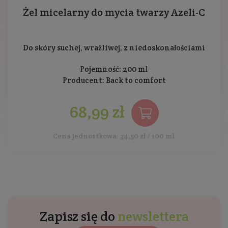
Żel micelarny do mycia twarzy Azeli-C
Do skóry suchej, wrażliwej, z niedoskonałościami
Pojemność: 200 ml
Producent:
Back to comfort
68,99 zł
Cena jednostkowa: 34,50 zł / 100 ml
Zapisz się do
newslettera