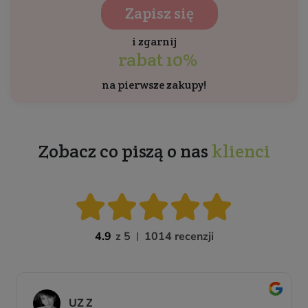
Zapisz się
i zgarnij
rabat 10%
na pierwsze zakupy!
Zobacz co piszą o nas
klienci