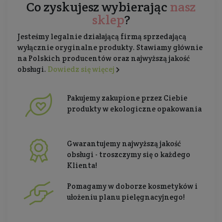
Co zyskujesz wybierając
nasz
sklep
?
Jesteśmy legalnie działającą firmą sprzedającą
wyłącznie oryginalne produkty. Stawiamy głównie
na Polskich producentów oraz najwyższą jakość
obsługi.
Dowiedz się więcej
Pakujemy zakupione przez Ciebie
produkty w ekologiczne opakowania
Gwarantujemy najwyższą jakość
obsługi - troszczymy się o każdego
Klienta!
Pomagamy w doborze kosmetyków i
ułożeniu planu pielęgnacyjnego!