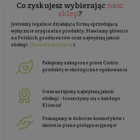
Co zyskujesz wybierając
nasz
sklep
?
Jesteśmy legalnie działającą firmą sprzedającą
wyłącznie oryginalne produkty. Stawiamy głównie
na Polskich producentów oraz najwyższą jakość
obsługi.
Dowiedz się więcej
Pakujemy zakupione przez Ciebie
produkty w ekologiczne opakowania
Gwarantujemy najwyższą jakość
obsługi - troszczymy się o każdego
Klienta!
Pomagamy w doborze kosmetyków i
ułożeniu planu pielęgnacyjnego!