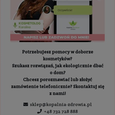
Potrzebujesz pomocy w doborze
kosmetyków?
Szukasz rozwiązań, jak ekologicznie dbać
o dom?
Chcesz porozmawiać lub złożyć
zamówienie telefonicznie? Skontaktuj się
z nami!
sklep@kopalnia-zdrowia.pl
+48 732 728 888