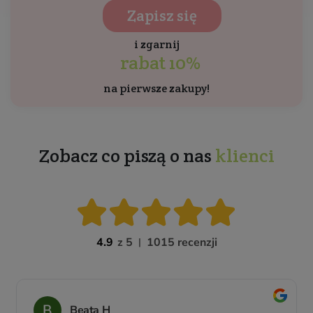
Zapisz się
i zgarnij
rabat 10%
na pierwsze zakupy!
Zobacz co piszą o nas
klienci