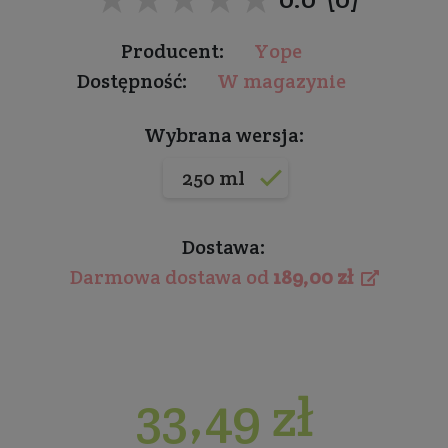
Producent:
Yope
Dostępność:
W magazynie
Wybrana wersja:
250 ml
Dostawa:
Darmowa dostawa od
189,00 zł
33,49 zł