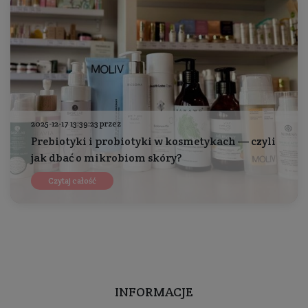
2025-12-17 13:39:23 przez
Prebiotyki i probiotyki w kosmetykach — czyli
jak dbać o mikrobiom skóry?
Czytaj całość
INFORMACJE