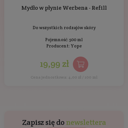
Mydło w płynie Werbena - Refill
Do wszystkich rodzajów skóry
Pojemność: 500 ml
Producent:
Yope
19,99 zł
Cena jednostkowa: 4,00 zł / 100 ml
Zapisz się do
newslettera