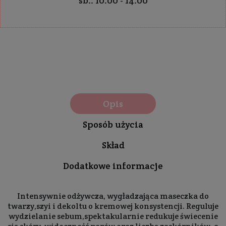
sb.: 10:00 - 14:00
Opis
Sposób użycia
Skład
Dodatkowe informacje
Intensywnie odżywcza, wygładzająca maseczka do
twarzy,szyi i dekoltu o kremowej konsystencji. Reguluje
wydzielanie sebum,spektakularnie redukuje świecenie