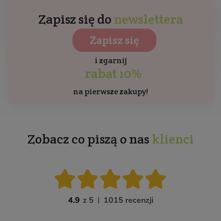
Zapisz się do
newslettera
Zapisz się
i zgarnij
rabat 10%
na pierwsze zakupy!
Zobacz co piszą o nas
klienci