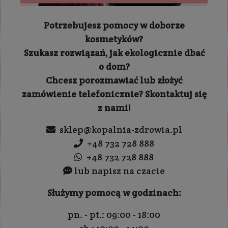
Potrzebujesz pomocy w doborze
kosmetyków?
Szukasz rozwiązań, jak ekologicznie dbać
o dom?
Chcesz porozmawiać lub złożyć
zamówienie telefonicznie? Skontaktuj się
z nami!
sklep@kopalnia-zdrowia.pl
+48 732 728 888
+48 732 728 888
lub napisz na czacie
Służymy pomocą w godzinach:
pn. - pt.: 09:00 - 18:00