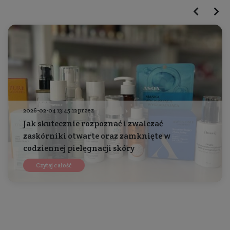
2026-02-04 13:45:12 przez
Jak skutecznie rozpoznać i zwalczać
zaskórniki otwarte oraz zamknięte w
codziennej pielęgnacji skóry
Czytaj całość