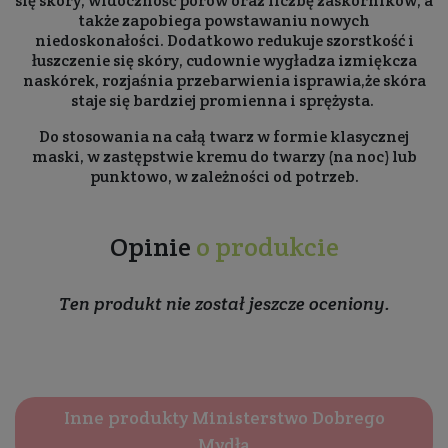
się skóry, widoczność porów oraz liczbę zaskórników, a
także zapobiega powstawaniu nowych
niedoskonałości. Dodatkowo redukuje szorstkość i
łuszczenie się skóry, cudownie wygładza izmiękcza
naskórek, rozjaśnia przebarwienia isprawia,że skóra
staje się bardziej promienna i sprężysta.
Do stosowania na całą twarz w formie klasycznej
maski, w zastępstwie kremu do twarzy (na noc) lub
punktowo, w zależności od potrzeb.
Opinie
o produkcie
Ten produkt nie został jeszcze oceniony.
Inne produkty Ministerstwo Dobrego
Mydła