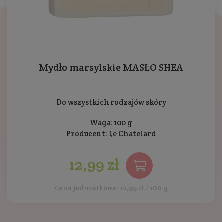
Mydło marsylskie MASŁO SHEA
Do wszystkich rodzajów skóry
Waga: 100 g
Producent:
Le Chatelard
12,99 zł
Cena jednostkowa: 12,99 zł / 100 g