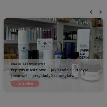
2025-06-04 08:55:25 przez
Peptydy miedziowe — jak działają i kiedy je
stosować — przykłady kosmetyków
Czytaj całość