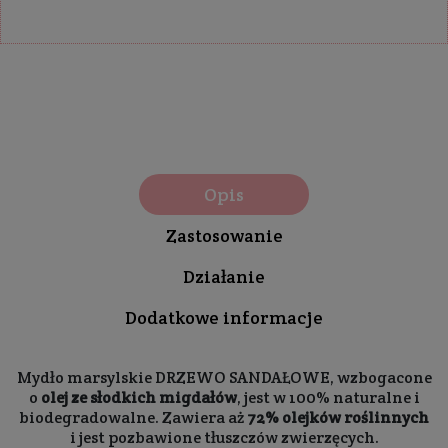
Opis
Zastosowanie
Działanie
Dodatkowe informacje
Mydło marsylskie DRZEWO SANDAŁOWE, wzbogacone
o
olej ze słodkich migdałów
, jest w 100% naturalne i
biodegradowalne. Zawiera aż
72% olejków roślinnych
i jest pozbawione tłuszczów zwierzęcych.