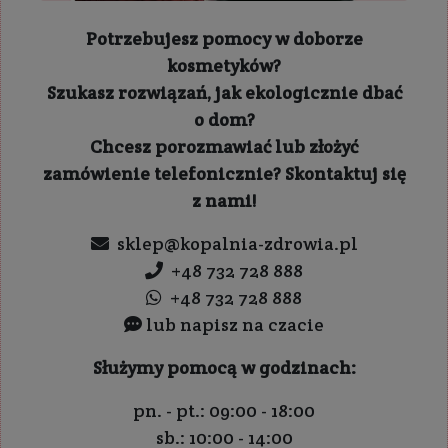
Potrzebujesz pomocy w doborze
kosmetyków?
Szukasz rozwiązań, jak ekologicznie dbać
o dom?
Chcesz porozmawiać lub złożyć
zamówienie telefonicznie? Skontaktuj się
z nami!
sklep@kopalnia-zdrowia.pl
+48 732 728 888
+48 732 728 888
lub napisz na czacie
Służymy pomocą w godzinach:
pn. - pt.: 09:00 - 18:00
sb.: 10:00 - 14:00