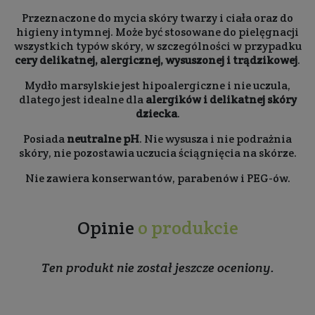
Przeznaczone do mycia skóry twarzy i ciała oraz do
higieny intymnej. Może być stosowane do pielęgnacji
wszystkich typów skóry, w szczególności w przypadku
cery delikatnej, alergicznej, wysuszonej i trądzikowej
.
Mydło marsylskie jest hipoalergiczne i nie uczula,
dlatego jest idealne dla
alergików i delikatnej skóry
dziecka
.
Posiada
neutralne pH
. Nie wysusza i nie podrażnia
skóry, nie pozostawia uczucia ściągnięcia na skórze.
Nie zawiera konserwantów, parabenów i PEG-ów.
Opinie
o produkcie
Ten produkt nie został jeszcze oceniony.