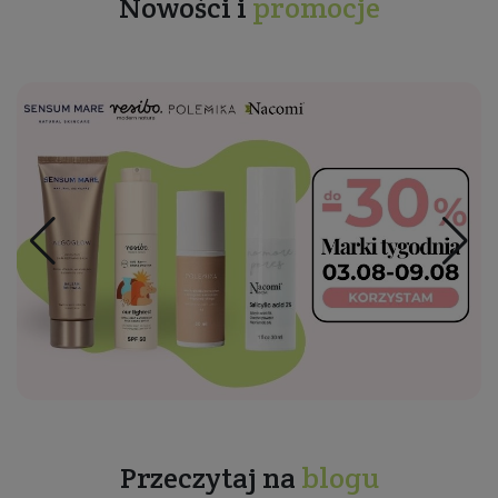
Nowości i
promocje
Przeczytaj na
blogu