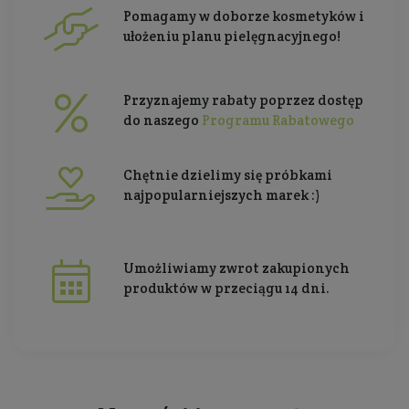
Pomagamy w doborze kosmetyków i
ułożeniu planu pielęgnacyjnego!
Przyznajemy rabaty poprzez dostęp
do naszego
Programu Rabatowego
Chętnie dzielimy się próbkami
najpopularniejszych marek :)
Umożliwiamy zwrot zakupionych
produktów w przeciągu 14 dni.