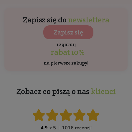
Zapisz się do
newslettera
Zapisz się
i zgarnij
rabat 10%
na pierwsze zakupy!
Zobacz co piszą o nas
klienci