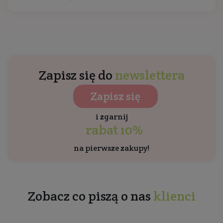
Zapisz się do
newslettera
Zapisz się
i zgarnij
rabat 10%
na pierwsze zakupy!
Zobacz co piszą o nas
klienci