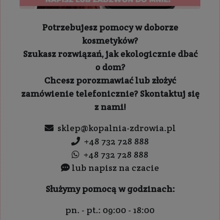
Potrzebujesz pomocy w doborze
kosmetyków?
Szukasz rozwiązań, jak ekologicznie dbać
o dom?
Chcesz porozmawiać lub złożyć
zamówienie telefonicznie? Skontaktuj się
z nami!
sklep@kopalnia-zdrowia.pl
+48 732 728 888
+48 732 728 888
lub napisz na czacie
Służymy pomocą w godzinach:
pn. - pt.: 09:00 - 18:00