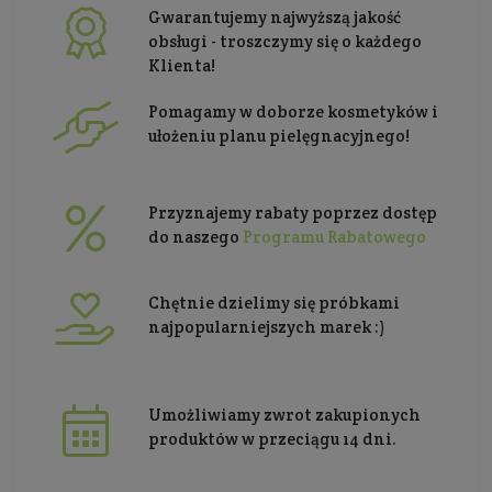
Gwarantujemy najwyższą jakość
obsługi - troszczymy się o każdego
Klienta!
Pomagamy w doborze kosmetyków i
ułożeniu planu pielęgnacyjnego!
Przyznajemy rabaty poprzez dostęp
do naszego
Programu Rabatowego
Chętnie dzielimy się próbkami
najpopularniejszych marek :)
Umożliwiamy zwrot zakupionych
produktów w przeciągu 14 dni.