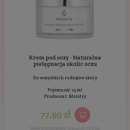
Krem pod oczy - Naturalna
pielęgnacja okolic oczu
Do wszystkich rodzajów skóry
Pojemność: 15 ml
Producent:
Moistry
77,99 zł
Cena jednostkowa: 519,93 zł / 100 ml