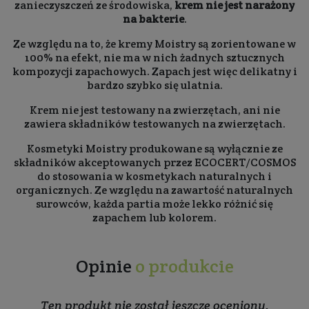
zanieczyszczeń ze środowiska,
krem nie jest narażony
na bakterie
.
Ze względu na to, że kremy Moistry są zorientowane w
100% na efekt, nie ma w nich żadnych sztucznych
kompozycji zapachowych. Zapach jest więc delikatny i
bardzo szybko się ulatnia.
Krem nie jest testowany na zwierzętach, ani nie
zawiera składników testowanych na zwierzętach.
Kosmetyki Moistry produkowane są wyłącznie ze
składników akceptowanych przez ECOCERT/COSMOS
do stosowania w kosmetykach naturalnych i
organicznych. Ze względu na zawartość naturalnych
surowców, każda partia może lekko różnić się
zapachem lub kolorem.
Opinie
o produkcie
Ten produkt nie został jeszcze oceniony.