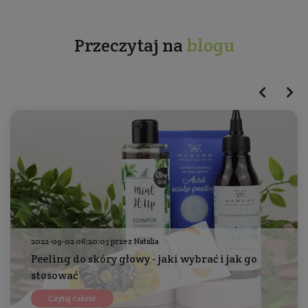
Przeczytaj na
blogu
2022-09-02 06:20:03 przez Natalia
Peeling do skóry głowy - jaki wybrać i jak go
stosować
Czytaj całość