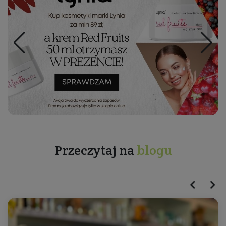
Przeczytaj na
blogu