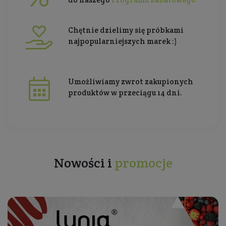
Chętnie dzielimy się próbkami
najpopularniejszych marek :)
Umożliwiamy zwrot zakupionych
produktów w przeciągu 14 dni.
Nowości i
promocje