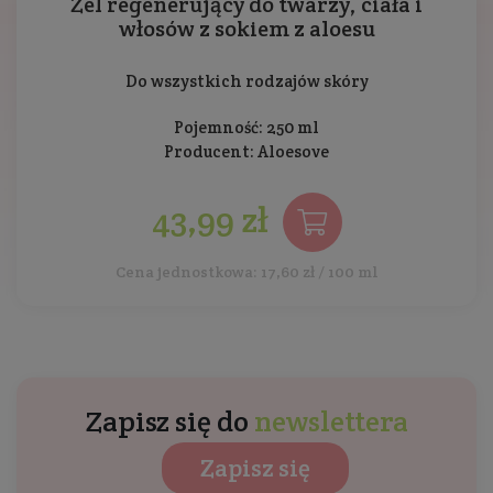
Żel regenerujący do twarzy, ciała i
włosów z sokiem z aloesu
Do wszystkich rodzajów skóry
Pojemność: 250 ml
Producent:
Aloesove
43,99 zł
Cena jednostkowa: 17,60 zł / 100 ml
Zapisz się do
newslettera
Zapisz się