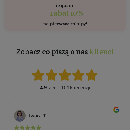
i zgarnij
rabat 10%
na pierwsze zakupy!
Zobacz co piszą o nas
klienci