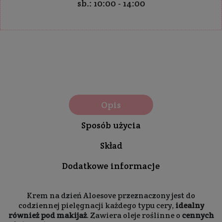
sb.: 10:00 - 14:00
Opis
Sposób użycia
Skład
Dodatkowe informacje
Krem na dzień Aloesove przeznaczony jest do
codziennej pielęgnacji każdego typu cery,
idealny
również pod makijaż
. Zawiera oleje roślinne o
cennych