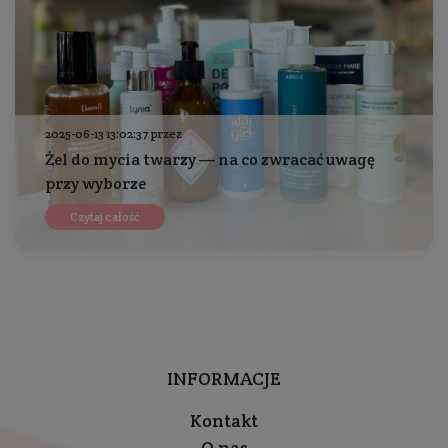
2025-06-13 13:02:37 przez
Żel do mycia twarzy — na co zwracać uwagę
przy wyborze
Czytaj całość
INFORMACJE
Kontakt
O nas