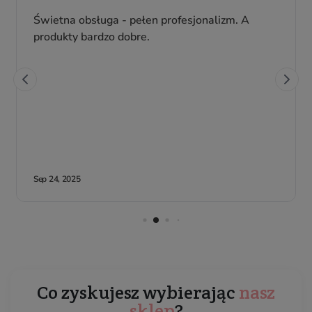
Co zyskujesz wybierając
nasz
sklep
?