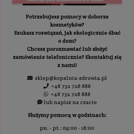
Potrzebujesz pomocy w doborze
kosmetyków?
Szukasz rozwiązań, jak ekologicznie dbać
o dom?
Chcesz porozmawiać lub złożyć
zamówienie telefonicznie? Skontaktuj się
z nami!
sklep@kopalnia-zdrowia.pl
+48 732 728 888
+48 732 728 888
lub napisz na czacie
Służymy pomocą w godzinach:
pn. - pt.: 09:00 - 18:00