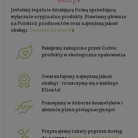
Jesteśmy legalnie działającą firmą sprzedającą
wyłącznie oryginalne produkty. Stawiamy głównie
na Polskich producentów oraz najwyższą jakość
obsługi.
Dowiedz się więcej
Pakujemy zakupione przez Ciebie
produkty w ekologiczne opakowania
Gwarantujemy najwyższą jakość
obsługi - troszczymy się o każdego
Klienta!
Pomagamy w doborze kosmetyków i
ułożeniu planu pielęgnacyjnego!
Przyznajemy rabaty poprzez dostęp
do naszego
Programu Rabatowego