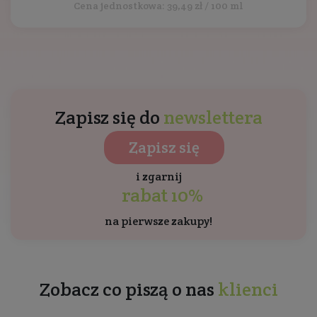
Cena jednostkowa: 39,49 zł / 100 ml
Zapisz się do
newslettera
Zapisz się
i zgarnij
rabat 10%
na pierwsze zakupy!
Zobacz co piszą o nas
klienci