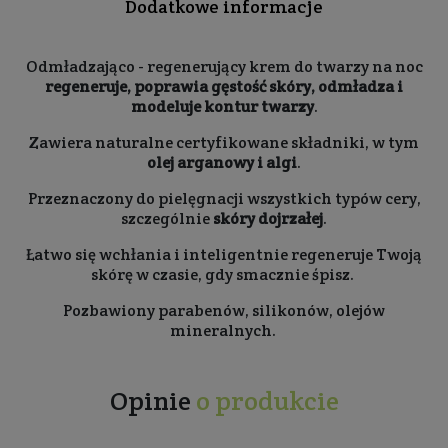
Dodatkowe informacje
Odmładzająco - regenerujący krem do twarzy na noc
regeneruje, poprawia gęstość skóry, odmładza i
modeluje kontur twarzy
.
Zawiera naturalne certyfikowane składniki, w tym
olej arganowy i algi
.
Przeznaczony do pielęgnacji wszystkich typów cery,
szczególnie
skóry dojrzałej
.
Łatwo się wchłania i inteligentnie regeneruje Twoją
skórę w czasie, gdy smacznie śpisz.
Pozbawiony parabenów, silikonów, olejów
mineralnych.
Opinie
o produkcie