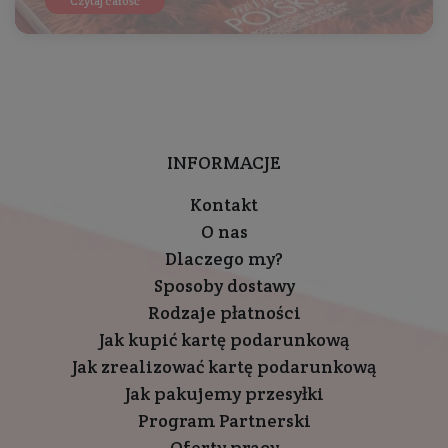
Czytaj całość
INFORMACJE
Kontakt
O nas
Dlaczego my?
Sposoby dostawy
Rodzaje płatności
Jak kupić kartę podarunkową
Jak zrealizować kartę podarunkową
Jak pakujemy przesyłki
Program Partnerski
Oferty pracy