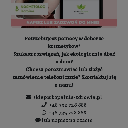
Potrzebujesz pomocy w doborze
kosmetyków?
Szukasz rozwiązań, jak ekologicznie dbać
o dom?
Chcesz porozmawiać lub złożyć
zamówienie telefonicznie? Skontaktuj się
z nami!
sklep@kopalnia-zdrowia.pl
+48 732 728 888
+48 732 728 888
lub napisz na czacie