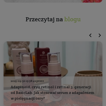
Przeczytaj na
blogu
2025-09-30 13:38:42 przez
Adapinoid, czyli retinol i retinal 3. generacji
od BasicLab. Jak stosować serum z adapalenem
w pielęgnacji cery?