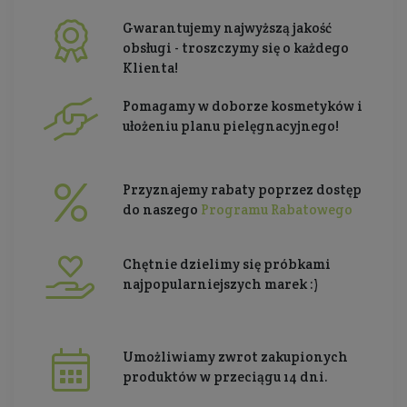
Gwarantujemy najwyższą jakość
obsługi - troszczymy się o każdego
Klienta!
Pomagamy w doborze kosmetyków i
ułożeniu planu pielęgnacyjnego!
Przyznajemy rabaty poprzez dostęp
do naszego
Programu Rabatowego
Chętnie dzielimy się próbkami
najpopularniejszych marek :)
Umożliwiamy zwrot zakupionych
produktów w przeciągu 14 dni.