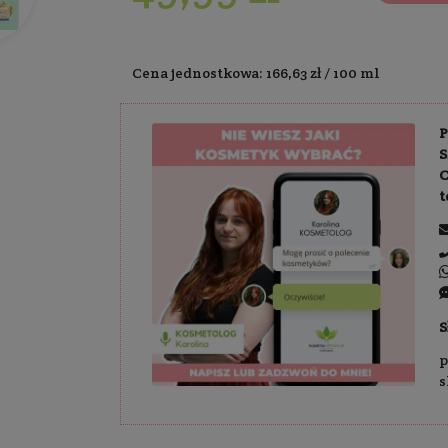
Dostawa:
Darm
49,99 z
Cena jednostkowa: 1