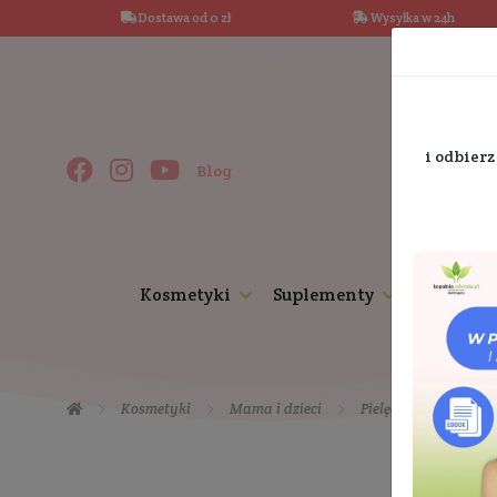
Dostawa od 0 zł
Wysy
Blog
Kosmetyki
Suplementy