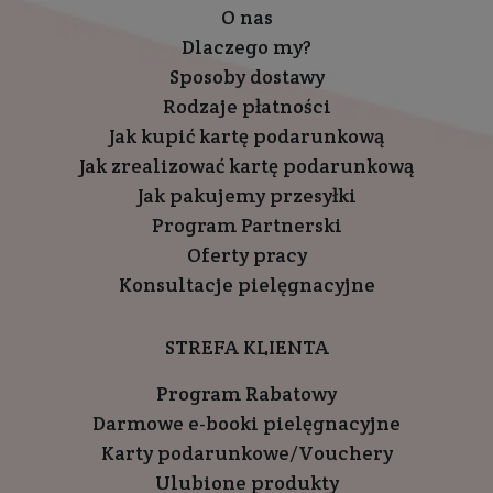
O nas
Dlaczego my?
Sposoby dostawy
Rodzaje płatności
Jak kupić kartę podarunkową
Jak zrealizować kartę podarunkową
Jak pakujemy przesyłki
Program Partnerski
Oferty pracy
Konsultacje pielęgnacyjne
STREFA KLIENTA
Program Rabatowy
Darmowe e-booki pielęgnacyjne
Karty podarunkowe/Vouchery
Ulubione produkty