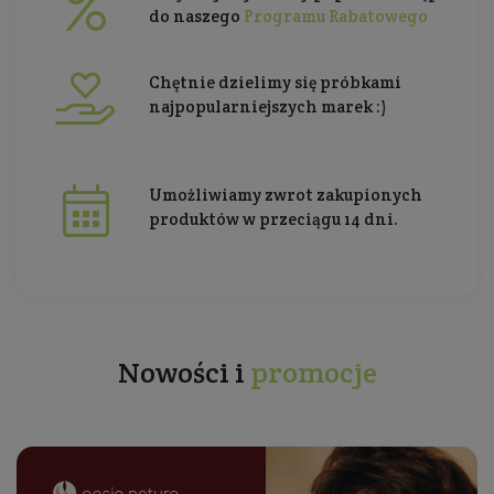
do naszego
Programu Rabatowego
Chętnie dzielimy się próbkami
najpopularniejszych marek :)
Umożliwiamy zwrot zakupionych
produktów w przeciągu 14 dni.
Nowości i
promocje