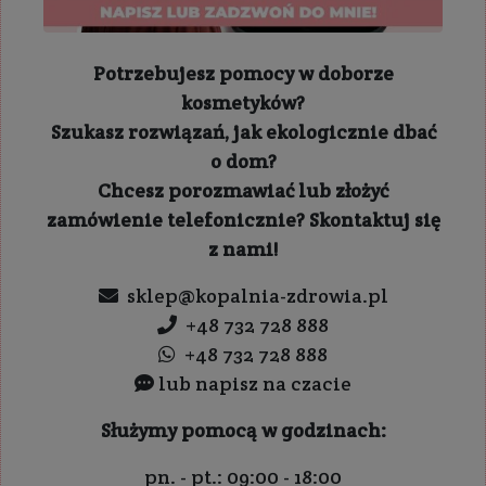
Potrzebujesz pomocy w doborze
kosmetyków?
Szukasz rozwiązań, jak ekologicznie dbać
o dom?
Chcesz porozmawiać lub złożyć
zamówienie telefonicznie? Skontaktuj się
z nami!
sklep@kopalnia-zdrowia.pl
+48 732 728 888
+48 732 728 888
lub napisz na czacie
Służymy pomocą w godzinach:
pn. - pt.: 09:00 - 18:00