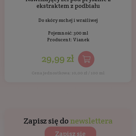
ekstraktem z podbiału
Do skóry suchej i wrażliwej
Pojemność: 300 ml
Producent:
Vianek
29,99 zł
Cena jednostkowa: 10,00 zł / 100 ml
Zapisz się do
newslettera
Zapisz się