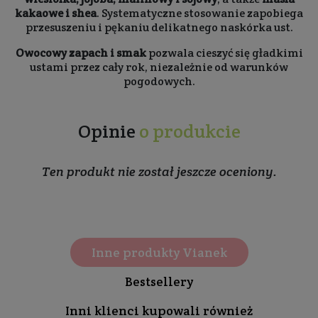
kakaowe i shea
. Systematyczne stosowanie zapobiega
przesuszeniu i pękaniu delikatnego naskórka ust.
Owocowy zapach i smak
pozwala cieszyć się gładkimi
ustami przez cały rok, niezależnie od warunków
pogodowych.
Opinie
o produkcie
Ten produkt nie został jeszcze oceniony.
Inne produkty Vianek
Bestsellery
Inni klienci kupowali również