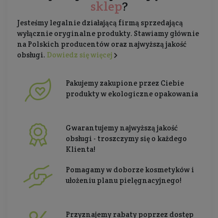
sklep
?
Jesteśmy legalnie działającą firmą sprzedającą
wyłącznie oryginalne produkty. Stawiamy głównie
na Polskich producentów oraz najwyższą jakość
obsługi.
Dowiedz się więcej
Pakujemy zakupione przez Ciebie
produkty w ekologiczne opakowania
Gwarantujemy najwyższą jakość
obsługi - troszczymy się o każdego
Klienta!
Pomagamy w doborze kosmetyków i
ułożeniu planu pielęgnacyjnego!
Przyznajemy rabaty poprzez dostęp