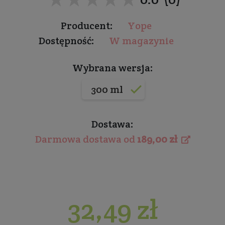
Producent:
Yope
Dostępność:
W magazynie
Wybrana wersja:
300 ml
Dostawa:
Darmowa dostawa od
189,00 zł
32,49 zł