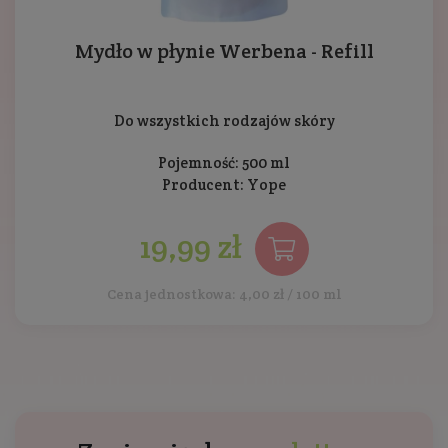
Mydło w płynie Werbena - Refill
Do wszystkich rodzajów skóry
Pojemność: 500 ml
Producent:
Yope
19,99 zł
Cena jednostkowa: 4,00 zł / 100 ml