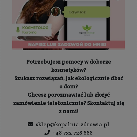
Potrzebujesz pomocy w doborze
kosmetyków?
Szukasz rozwiązań, jak ekologicznie dbać
o dom?
Chcesz porozmawiać lub złożyć
zamówienie telefonicznie? Skontaktuj się
z nami!
sklep@kopalnia-zdrowia.pl
+48 732 728 888