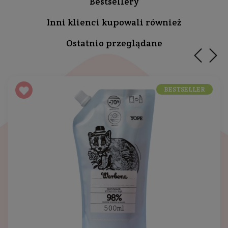
Bestsellery
Inni klienci kupowali również
Ostatnio przeglądane
BESTSELLER