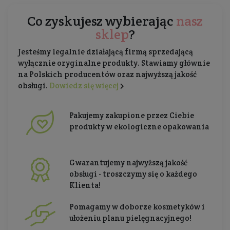
Co zyskujesz wybierając
nasz
sklep
?
Jesteśmy legalnie działającą firmą sprzedającą
wyłącznie oryginalne produkty. Stawiamy głównie
na Polskich producentów oraz najwyższą jakość
obsługi.
Dowiedz się więcej
Pakujemy zakupione przez Ciebie
produkty w ekologiczne opakowania
Gwarantujemy najwyższą jakość
obsługi - troszczymy się o każdego
Klienta!
Pomagamy w doborze kosmetyków i
ułożeniu planu pielęgnacyjnego!