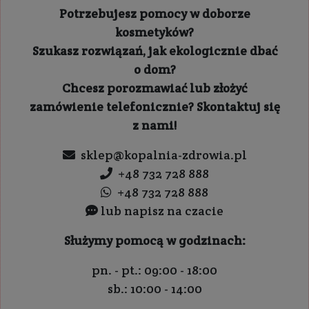
Potrzebujesz pomocy w doborze
kosmetyków?
Szukasz rozwiązań, jak ekologicznie dbać
o dom?
Chcesz porozmawiać lub złożyć
zamówienie telefonicznie? Skontaktuj się
z nami!
sklep@kopalnia-zdrowia.pl
+48 732 728 888
+48 732 728 888
lub napisz na czacie
Służymy pomocą w godzinach:
pn. - pt.: 09:00 - 18:00
sb.: 10:00 - 14:00