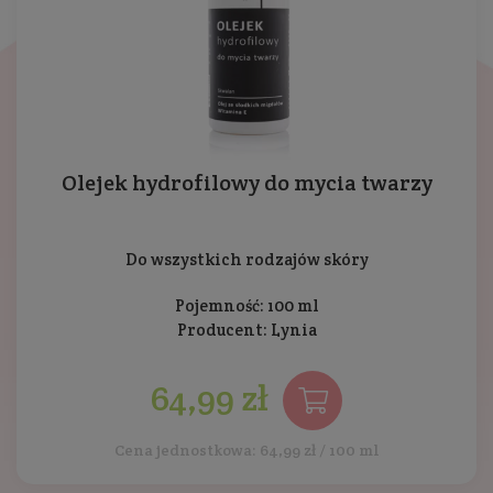
Olejek hydrofilowy do mycia twarzy
Do wszystkich rodzajów skóry
Pojemność: 100 ml
Producent:
Lynia
64,99 zł
Cena jednostkowa: 64,99 zł / 100 ml