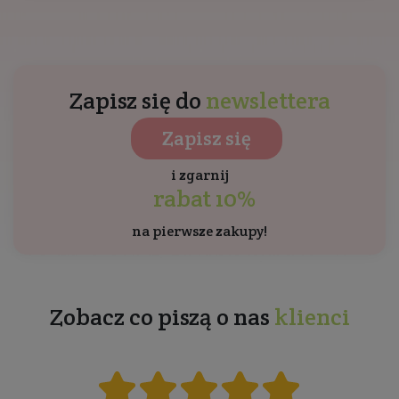
Zapisz się do
newslettera
Zapisz się
i zgarnij
rabat 10%
na pierwsze zakupy!
Zobacz co piszą o nas
klienci