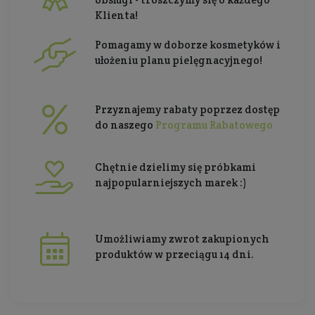
Klienta!
Pomagamy w doborze kosmetyków i
ułożeniu planu pielęgnacyjnego!
Przyznajemy rabaty poprzez dostęp
do naszego
Programu Rabatowego
Chętnie dzielimy się próbkami
najpopularniejszych marek :)
Umożliwiamy zwrot zakupionych
produktów w przeciągu 14 dni.