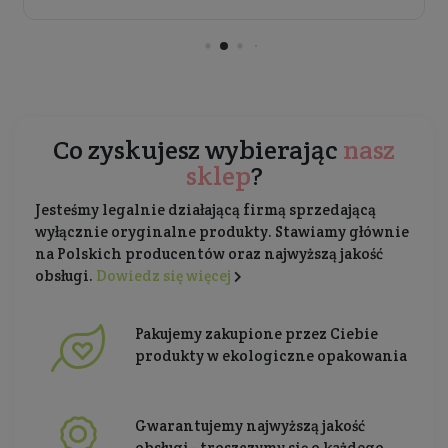
Co zyskujesz wybierając
nasz
sklep
?
Jesteśmy legalnie działającą firmą sprzedającą
wyłącznie oryginalne produkty. Stawiamy głównie
na Polskich producentów oraz najwyższą jakość
obsługi.
Dowiedz się więcej
Pakujemy zakupione przez Ciebie
produkty w ekologiczne opakowania
Gwarantujemy najwyższą jakość
obsługi - troszczymy się o każdego