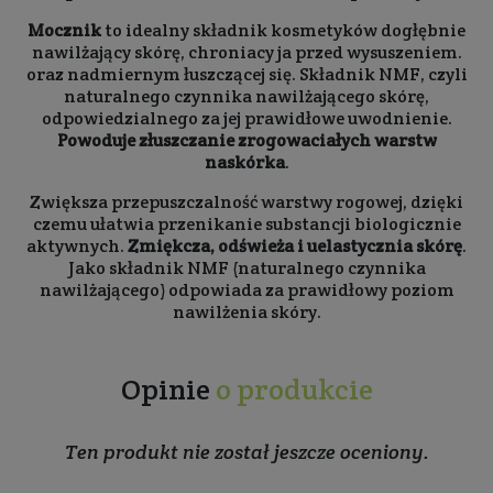
Mocznik
to idealny składnik kosmetyków dogłębnie
nawilżający skórę, chroniacy ja przed wysuszeniem.
oraz nadmiernym łuszczącej się. Składnik NMF, czyli
naturalnego czynnika nawilżającego skórę,
odpowiedzialnego za jej prawidłowe uwodnienie.
Powoduje złuszczanie zrogowaciałych warstw
naskórka
.
Zwiększa przepuszczalność warstwy rogowej, dzięki
czemu ułatwia przenikanie substancji biologicznie
aktywnych.
Zmiękcza, odświeża i uelastycznia skórę
.
Jako składnik NMF (naturalnego czynnika
nawilżającego) odpowiada za prawidłowy poziom
nawilżenia skóry.
Opinie
o produkcie
Ten produkt nie został jeszcze oceniony.