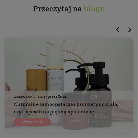
Przeczytaj na
blogu
2022-04-25 19:40:37 przez Zuza
Naturalne samoopalacze i bronzery do ciała,
czyli sposób na piękną opaleniznę
Czytaj całość