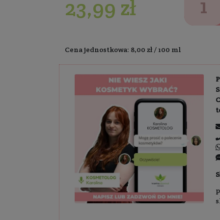
300 ml
Dostawa:
Darm
23,99 z
Cena jednostkowa: 8