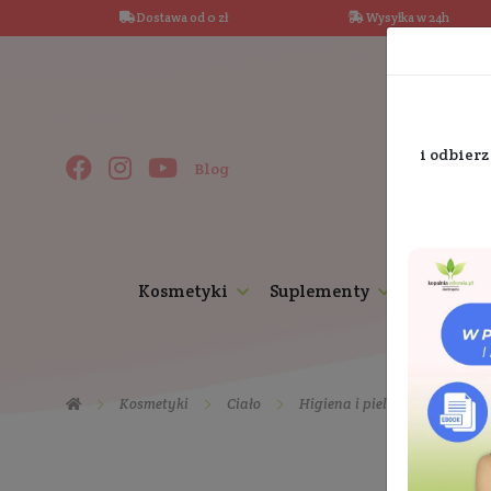
Dostawa od 0 zł
Wysy
Blog
Kosmetyki
Suplementy