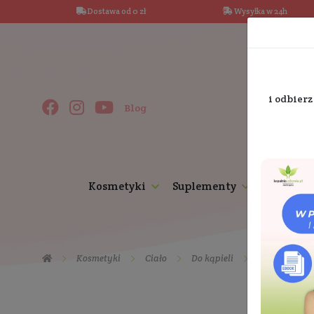
Dostawa od 0 zł
Wysy
Blog
Kosmetyki
Suplementy