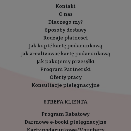
Kontakt
O nas
Dlaczego my?
Sposoby dostawy
Rodzaje płatności
Jak kupić kartę podarunkową
Jak zrealizować kartę podarunkową
Jak pakujemy przesyłki
Program Partnerski
Oferty pracy
Konsultacje pielęgnacyjne
STREFA KLIENTA
Program Rabatowy
Darmowe e-booki pielęgnacyjne
Karty podarunkowe/Vouchery