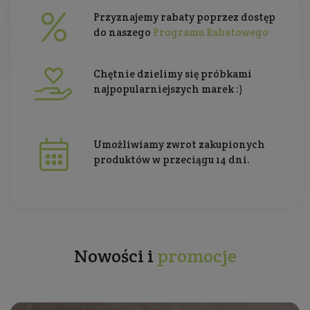
Przyznajemy rabaty poprzez dostęp
do naszego
Programu Rabatowego
Chętnie dzielimy się próbkami
najpopularniejszych marek :)
Umożliwiamy zwrot zakupionych
produktów w przeciągu 14 dni.
Nowości i
promocje