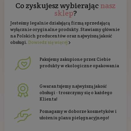
Co zyskujesz wybierając
nasz
sklep
?
Jesteśmy legalnie działającą firmą sprzedającą
wyłącznie oryginalne produkty. Stawiamy głównie
na Polskich producentów oraz najwyższą jakość
obsługi.
Dowiedz się więcej
Pakujemy zakupione przez Ciebie
produkty w ekologiczne opakowania
Gwarantujemy najwyższą jakość
obsługi - troszczymy się o każdego
Klienta!
Pomagamy w doborze kosmetyków i
ułożeniu planu pielęgnacyjnego!