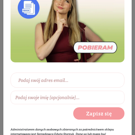
Rumiankowy eliksir pod oczy Berkovicz za 1 zł
Szukana przez Ciebie
promocja nie jest już
aktualna
Zapisz się
Administratorem danych osobowych zbieranych za pośrednictwem sklepu
internetowego jest Sprzedawca Edyta Starzyk. Dane są lub mogą być