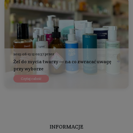
2025-06-13 13:02:37 przez
Żel do mycia twarzy — na co zwracać uwagę
przy wyborze
Czytaj całość
INFORMACJE