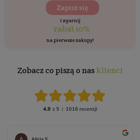
Zapisz się
i zgarnij
rabat 10%
na pierwsze zakupy!
Zobacz co piszą o nas
klienci