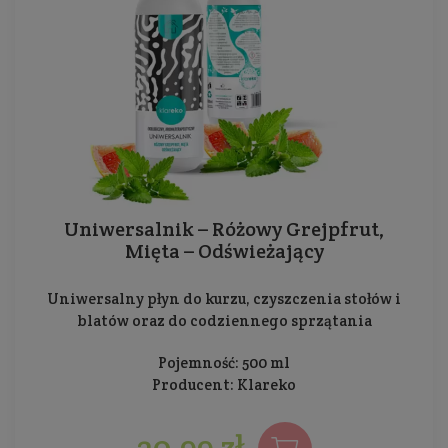
Uniwersalnik – Różowy Grejpfrut,
Mięta – Odświeżający
Uniwersalny płyn do kurzu, czyszczenia stołów i
blatów oraz do codziennego sprzątania
Pojemność: 500 ml
Producent:
Klareko
20,99 zł