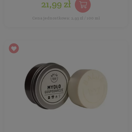
21,99 zł
Cena jednostkowa: 2,93 zł / 100 ml