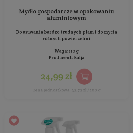
Mydło gospodarcze w opakowaniu
aluminiowym
Do usuwania bardzo trudnych plam i do mycia
różnych powierzchni
Waga: 110 g
Producent:
Balja
24,99 zł
Cena jednostkowa: 22,72 zł / 100 g