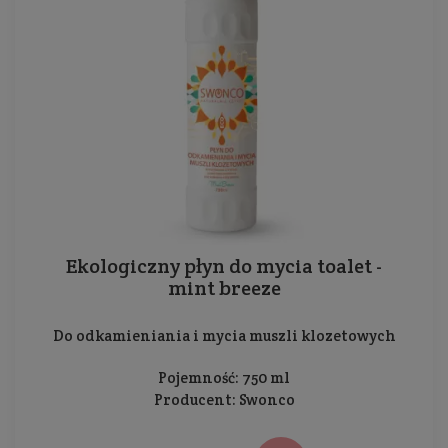
Ekologiczny płyn do mycia toalet -
mint breeze
Do odkamieniania i mycia muszli klozetowych
Pojemność: 750 ml
Producent:
Swonco