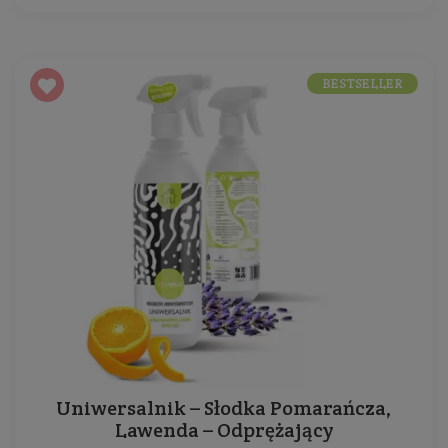
BESTSELLER
Uniwersalnik – Słodka Pomarańcza,
Lawenda – Odprężający