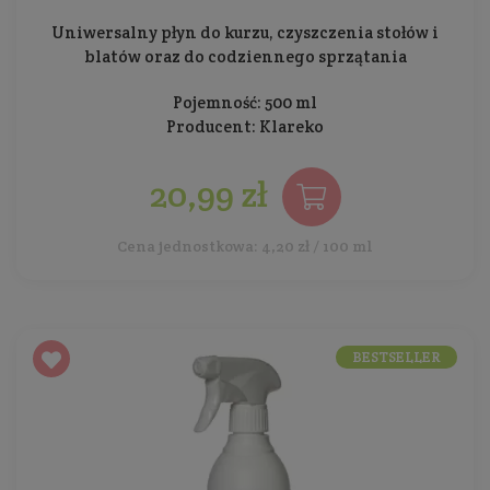
Uniwersalny płyn do kurzu, czyszczenia stołów i
blatów oraz do codziennego sprzątania
Pojemność: 500 ml
Producent:
Klareko
20,99 zł
Cena jednostkowa: 4,20 zł / 100 ml
BESTSELLER