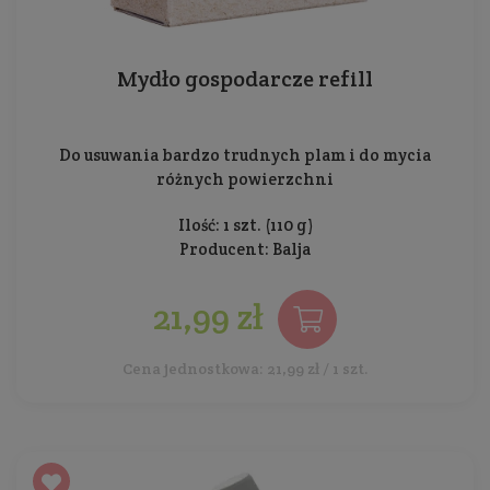
Mydło gospodarcze refill
Do usuwania bardzo trudnych plam i do mycia
różnych powierzchni
Ilość: 1 szt. (110 g)
Producent:
Balja
21,99 zł
Cena jednostkowa: 21,99 zł / 1 szt.