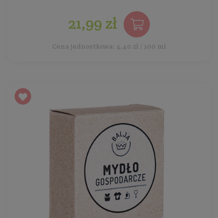
21,99 zł
Cena jednostkowa: 4,40 zł / 100 ml