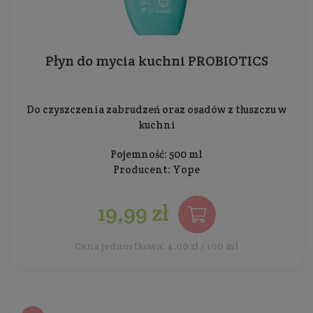
Płyn do mycia kuchni PROBIOTICS
Do czyszczenia zabrudzeń oraz osadów z tłuszczu w
kuchni
Pojemność: 500 ml
Producent:
Yope
19,99 zł
Cena jednostkowa: 4,00 zł / 100 ml