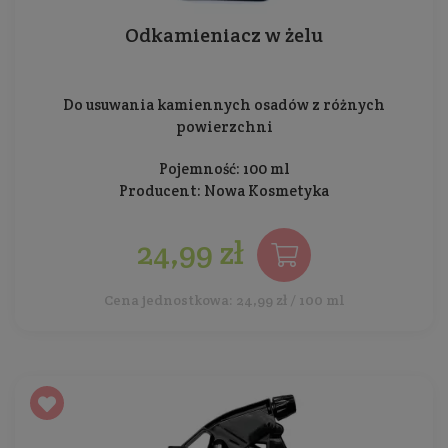
Odkamieniacz w żelu
Do usuwania kamiennych osadów z różnych
powierzchni
Pojemność: 100 ml
Producent:
Nowa Kosmetyka
24,99 zł
Cena jednostkowa: 24,99 zł / 100 ml