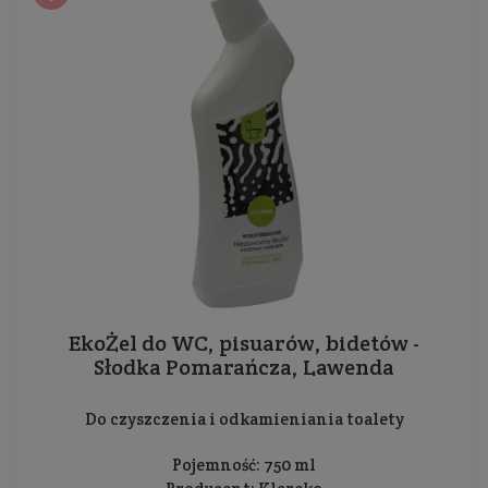
EkoŻel do WC, pisuarów, bidetów -
Słodka Pomarańcza, Lawenda
Do czyszczenia i odkamieniania toalety
Pojemność: 750 ml