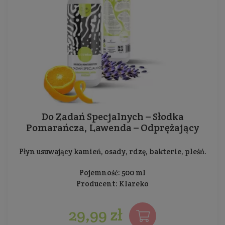
Do Zadań Specjalnych – Słodka
Pomarańcza, Lawenda – Odprężający
Płyn usuwający kamień, osady, rdzę, bakterie, pleśń.
Pojemność: 500 ml
Producent:
Klareko
29,99 zł