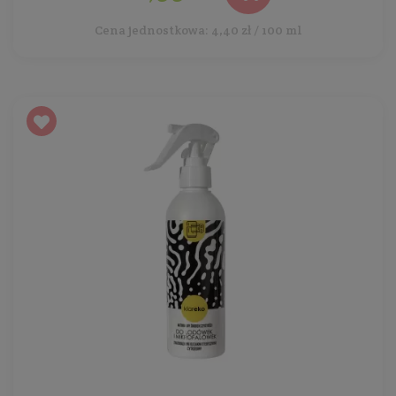
Cena jednostkowa: 4,40 zł / 100 ml