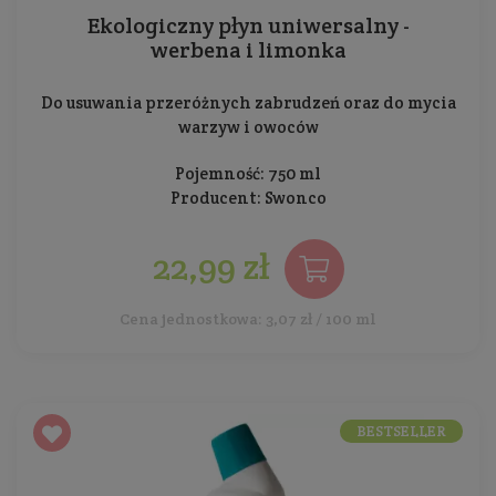
Ekologiczny płyn uniwersalny -
werbena i limonka
Do usuwania przeróżnych zabrudzeń oraz do mycia
warzyw i owoców
Pojemność: 750 ml
Producent:
Swonco
22,99 zł
Cena jednostkowa: 3,07 zł / 100 ml
BESTSELLER