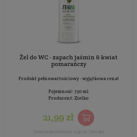
Żel do WC - zapach jaśmin & kwiat
pomarańczy
Produkt pełnowartościowy - wyjątkowa cena!
Pojemność: 750 ml
Producent:
Zielko
21,99 zł
Cena jednostkowa: 2,93 zł / 100 ml