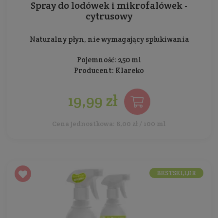
Spray do lodówek i mikrofalówek -
cytrusowy
Naturalny płyn, nie wymagający spłukiwania
Pojemność: 250 ml
Producent:
Klareko
19,99 zł
Cena jednostkowa: 8,00 zł / 100 ml
BESTSELLER