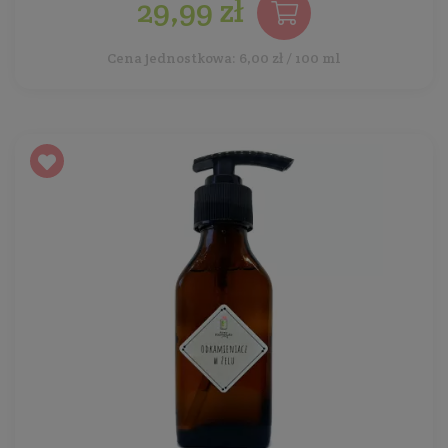
29,99 zł
Cena jednostkowa: 6,00 zł / 100 ml