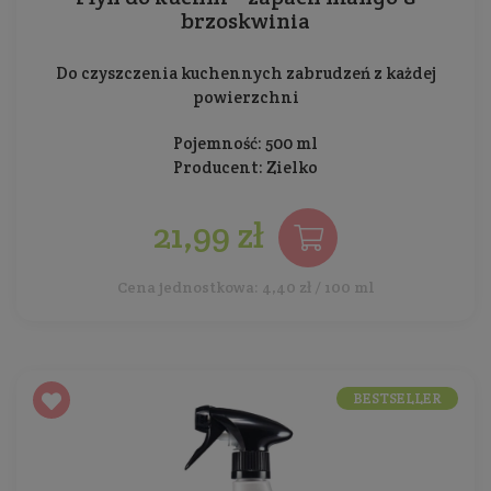
brzoskwinia
Do czyszczenia kuchennych zabrudzeń z każdej
powierzchni
Pojemność: 500 ml
Producent:
Zielko
21,99 zł
Cena jednostkowa: 4,40 zł / 100 ml
BESTSELLER