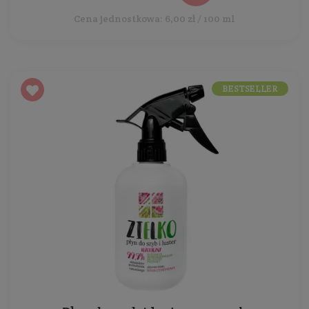
Cena jednostkowa: 6,00 zł / 100 ml
BESTSELLER