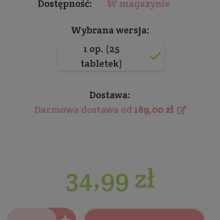
Dostępność:
W magazynie
Wybrana wersja:
1 op. (25
tabletek)
Dostawa:
Darmowa dostawa od
189,00 zł
34,99 zł