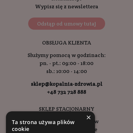
Wypisz się z newslettera
Odstąp od umowy tutaj
OBSŁUGA KLIENTA
Służymy pomocą w godzinach:
pn. - pt.: 09:00 - 18:00
sb.: 10:00 - 14:00
sklep@kopalnia-zdrowia.pl
+48 732 728 888
SKLEP STACJONARNY
×
ul. Wadowicka 6, Kraków
Ta strona używa plików
cookie
Kompleks Buma Square