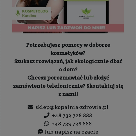
Potrzebujesz pomocy w doborze
kosmetyków?
Szukasz rozwiązań, jak ekologicznie dbać
o dom?
Chcesz porozmawiać lub złożyć
zamówienie telefonicznie? Skontaktuj się
z nami!
sklep@kopalnia-zdrowia.pl
+48 732 728 888
+48 732 728 888
lub napisz na czacie