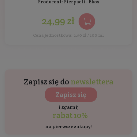
Producent:
Pierpaoli - Ekos
24,99 zł
Cena jednostkowa: 2,50 zł / 100 ml
Zapisz się do
newslettera
Zapisz się
i zgarnij
rabat 10%
na pierwsze zakupy!