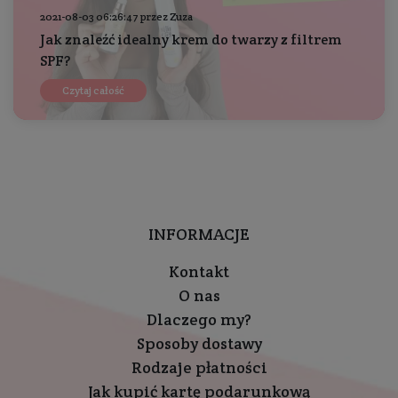
2021-08-03 06:26:47 przez Zuza
Jak znaleźć idealny krem do twarzy z filtrem
SPF?
Czytaj całość
INFORMACJE
Kontakt
O nas
Dlaczego my?
Sposoby dostawy
Rodzaje płatności
Jak kupić kartę podarunkową