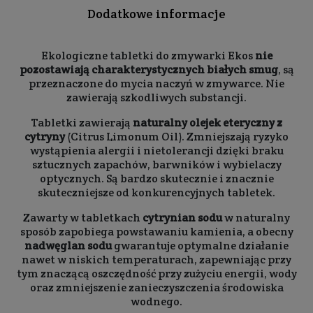
Dodatkowe informacje
Ekologiczne tabletki do zmywarki Ekos
nie
pozostawiają charakterystycznych białych smug
, są
przeznaczone do mycia naczyń w zmywarce. Nie
zawierają szkodliwych substancji.
Tabletki zawierają
naturalny olejek eteryczny z
cytryny
(Citrus Limonum Oil). Zmniejszają ryzyko
wystąpienia alergii i nietolerancji dzięki braku
sztucznych zapachów, barwników i wybielaczy
optycznych. Są bardzo skutecznie i znacznie
skuteczniejsze od konkurencyjnych tabletek.
Zawarty w tabletkach
cytrynian sodu
w naturalny
sposób zapobiega powstawaniu kamienia, a obecny
nadwęglan sodu
gwarantuje optymalne działanie
nawet w niskich temperaturach, zapewniając przy
tym znaczącą oszczędność przy zużyciu energii, wody
oraz zmniejszenie zanieczyszczenia środowiska
wodnego.